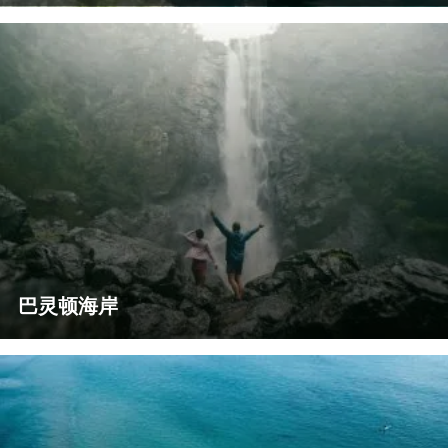
巴灵顿海岸