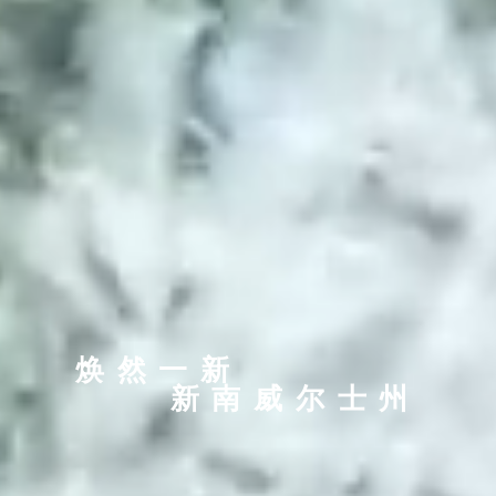
焕然一新
新南威尔士州