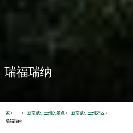
瑞福瑞纳
家
新南威尔士州的景点
新南威尔士州郊区
...
瑞福瑞纳