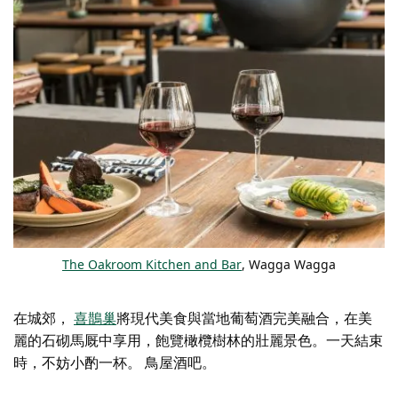
The Oakroom Kitchen and Bar
, Wagga Wagga
在城郊，
喜鵲巢
將現代美食與當地葡萄酒完美融合，在美
麗的石砌馬厩中享用，飽覽橄欖樹林的壯麗景色。一天結束
時，不妨小酌一杯。
鳥屋酒吧
。