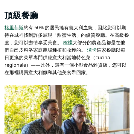
頂級餐廳
格里菲斯
約有 60% 的居民擁有義大利血統，因此您可以期
待在城裡找到許多展現「甜蜜生活」的優質餐廳。在高級餐
廳，您可以盡情享受美食。
檸檬
大部分的農產品都是在他
們自己皮科洛家庭農場種植和收穫的。
澤卡
這家餐廳以每
日更換的菜單專門供應意大利當地特色菜（cucina
regionale）——此外，還有一個小型食品雜貨店，您可以
在那裡購買意大利麵和其他美食帶回家。