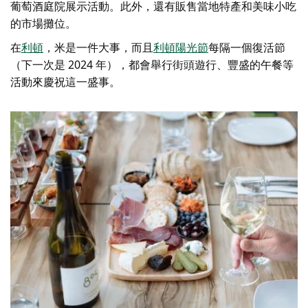
葡萄酒庭院展示活動。此外，還有販售當地特產和美味小吃
的市場攤位。
在
利頓
，米是一件大事，而且
利頓陽光節
每隔一個復活節
（下一次是 2024 年），都會舉行街頭遊行、豐盛的午餐等
活動來慶祝這一盛事。