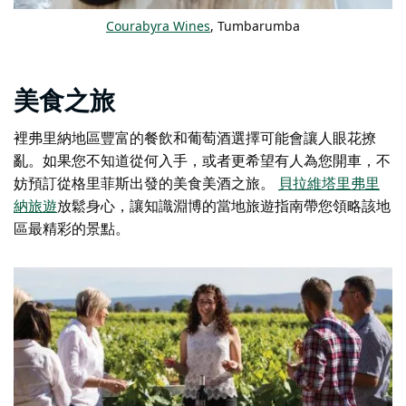
Courabyra Wines
, Tumbarumba
美食之旅
裡弗里納地區豐富的餐飲和葡萄酒選擇可能會讓人眼花撩
亂。如果您不知道從何入手，或者更希望有人為您開車，不
妨預訂從格里菲斯出發的美食美酒之旅。
貝拉維塔里弗里
納旅遊
放鬆身心，讓知識淵博的當地旅遊指南帶您領略該地
區最精彩的景點。