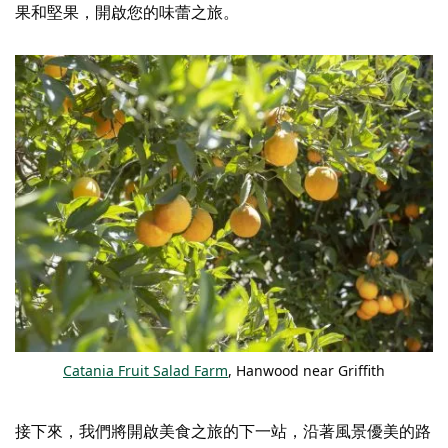
果和堅果，開啟您的味蕾之旅。
Catania Fruit Salad Farm
, Hanwood near Griffith
接下來，我們將開啟美食之旅的下一站，沿著風景優美的路