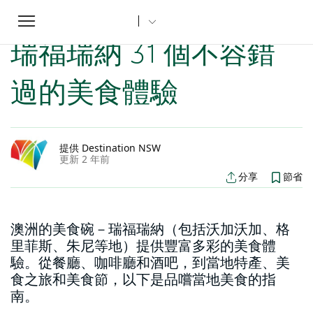
Toggle
家
新南威爾斯文章
瑞福瑞納 31 個不容錯過的美食體驗
...
navigation
瑞福瑞納 31 個不容錯
過的美食體驗
提供 Destination NSW
更新 2 年前
分享
節省
澳洲的美食碗－瑞福瑞納（包括沃加沃加、格
里菲斯、朱尼等地）提供豐富多彩的美食體
驗。從餐廳、咖啡廳和酒吧，到當地特產、美
食之旅和美食節，以下是品嚐當地美食的指
南。