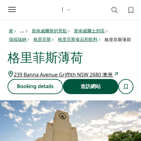
Toggle
navigation
家
新南威爾斯的景點
新南威爾士郊區
...
瑞福瑞納
格里菲斯
格里菲斯食品和飲料
格里菲斯薄荷
格里菲斯薄荷
239 Banna Avenue Griffith NSW 2680 澳洲
Booking details
造訪網站