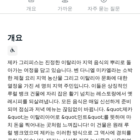
개요
가까운
자주 묻는 질문
개요
제카 그리피스는 진정한 이탈리아 지역 음식의 뿌리로 돌
아가는 여정을 담고 있습니다. 벤 다니엘 미카엘라는 소박
한 제철 요리 지역 농산물 그리고 이탈리아 문화에 대한
열정을 가진 세 명의 지역 주민입니다. 이들은 상징적인
루럴 뱅크 건물에 자리 잡은 활기 넘치는 레스토랑에서 옛
레시피를 되살려냅니다. 모든 음식은 매일 신선하게 준비
되며 점심과 저녁 메뉴는 끊임없이 바뀝니다. &quot;제카
&quot;는 이탈리아어로 &quot;민트&quot;를 뜻하며 마
치 돈을 찍어내는 곳처럼 느껴집니다! 이 건물은 원래 루
럴 뱅크였으며 제카는 이러한 방식으로 그 역사에 경의를