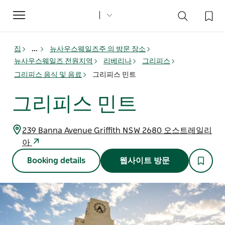
Toggle
navigation
집
...
뉴사우스웨일즈주 의 방문 장소
뉴사우스웨일즈 전원지역
리베리나
그리피스
그리피스 음식 및 음료
그리피스 민트
그리피스 민트
239 Banna Avenue Griffith NSW 2680 오스트레일리
아
Booking details
웹사이트 방문