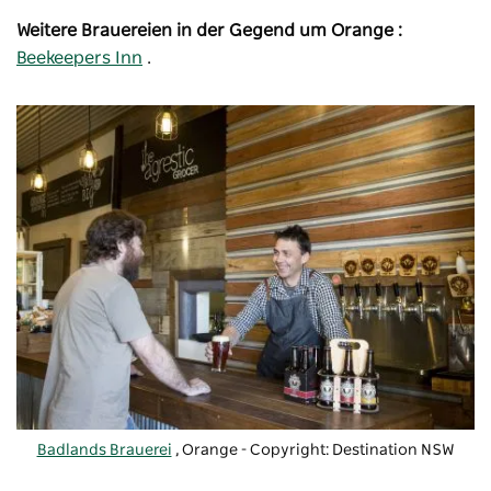
Weitere Brauereien in der Gegend um Orange :
Beekeepers Inn
.
Badlands Brauerei
, Orange
-
Copyright: Destination NSW