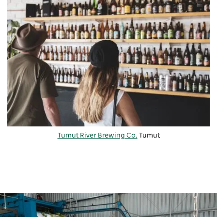
Tumut River Brewing Co.
Tumut