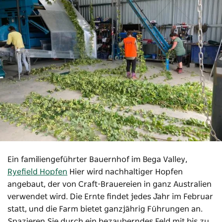
Ein familiengeführter Bauernhof im Bega Valley,
Ryefield Hopfen
Hier wird nachhaltiger Hopfen
angebaut, der von Craft-Brauereien in ganz Australien
verwendet wird. Die Ernte findet jedes Jahr im Februar
statt, und die Farm bietet ganzjährig Führungen an.
Spazieren Sie durch ein bezauberndes Feld mit bis zu