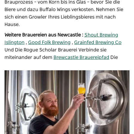
Brauprozess – vom Korn bis ins Glas – bevor Sie die
Biere und dazu Buffalo Wings verkosten. Nehmen Sie
sich einen Growler Ihres Lieblingsbieres mit nach
Hause.
Weitere Brauereien aus Newcastle :
Shout Brewing
Islington
,
Good Folk Brewing
,
Grainfed Brewing Co
Und
Die Rogue Scholar Brauerei
Verbinde sie
miteinander auf dem
Brewcastle Brauereipfad
Die