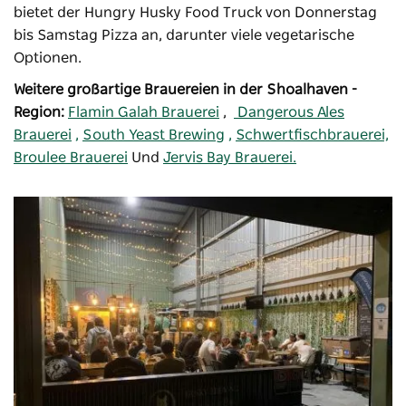
bietet der Hungry Husky Food Truck von Donnerstag
bis Samstag Pizza an, darunter viele vegetarische
Optionen.
Weitere großartige Brauereien in der Shoalhaven -
Region:
Flamin Galah Brauerei
,
Dangerous Ales
Brauerei
,
South Yeast Brewing
,
Schwertfischbrauerei,
Broulee Brauerei
Und
Jervis Bay Brauerei.