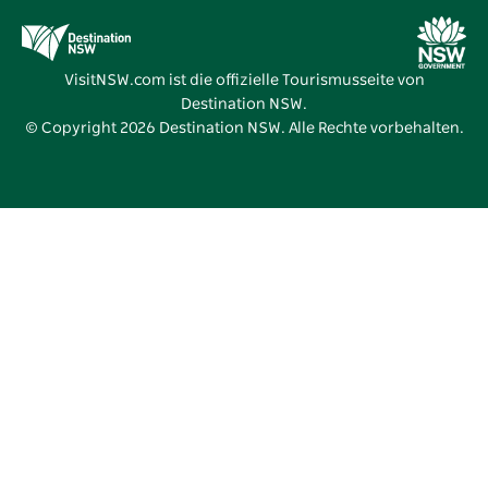
Angebote
Destination NSW Medienzentrum
Vivid Sydney
VisitNSW.com ist die offizielle Tourismusseite von
Destination NSW.
© Copyright
2026
Destination NSW. Alle Rechte vorbehalten.