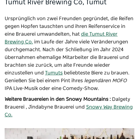
Tumut River Brewing Co, Tumut
Ursprünglich von zwei Freunden gegründet, die Reifen
gegen Hopfen tauschten und ihren Reifenservice in
eine Brauerei umwandelten, hat
die Tumut River
Brewing Co.
im Laufe der Jahre viele Veränderungen
durchgemacht. Nach der Schließung im Jahr 2024
übernahmen ehemalige Mitarbeiter die Brauerei und
brachten sie zurück, um alte Freunde wieder
einzustellen und
Tumuts
beliebteste Biere zu brauen.
Genießen Sie bei einem Pint ihres
legendären MOFO
IPA Live-Musik oder eine Comedy-Show.
Weitere Brauereien in den Snowy Mountains :
Dalgety
Brauerei
,
Jindabyne Brauerei
und
Snowy Way Brewing
Co.