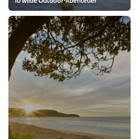
10 wilde Outdoor-Abenteuer