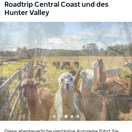
Roadtrip Central Coast und des
Hunter Valley
Diese abenteuerliche viertägige Autoreise führt Sie