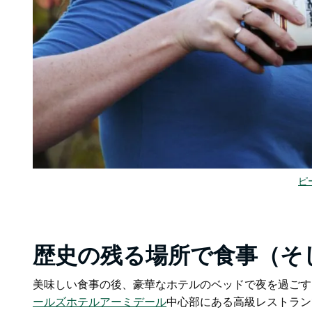
ピ
歴史の残る場所で食事（そ
美味しい食事の後、豪華なホテルのベッドで夜を過ごす
ールズホテル
アーミデール
中心部にある高級レストラン