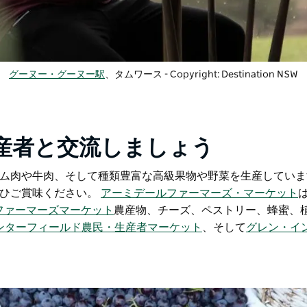
グーヌー・グーヌー駅
、タムワース
-
Copyright: Destination NSW
産者と交流しましょう
ム肉や牛肉、そして種類豊富な高級果物や野菜を生産していま
ぜひご賞味ください。
アーミデールファーマーズ・マーケット
ファーマーズマーケット
農産物、チーズ、ペストリー、蜂蜜、
ンターフィールド農民・生産者マーケット
、そして
グレン・イ