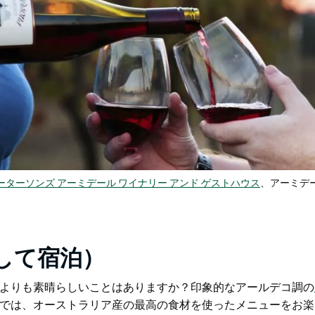
ーターソンズ アーミデール ワイナリー アンド ゲストハウス
、アーミデ
して宿泊）
よりも素晴らしいことはありますか？印象的なアールデコ調の
では、オーストラリア産の最高の食材を使ったメニューをお楽