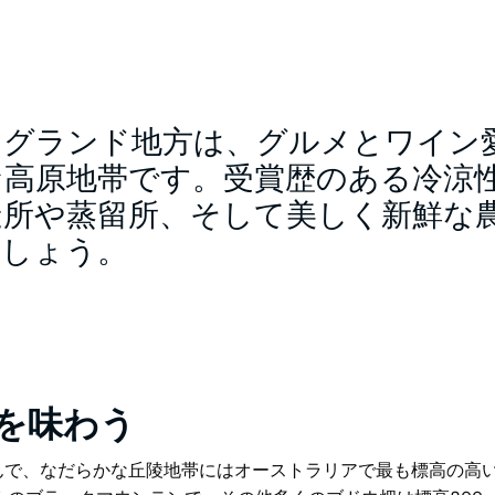
ングランド地方は、グルメとワイン
な高原地帯です。受賞歴のある冷涼
造所や蒸留所、そして美しく新鮮な
ましょう。
を味わう
盛んで、なだらかな丘陵地帯にはオーストラリアで最も標高の高