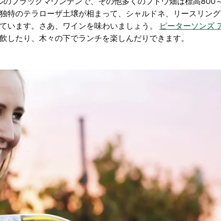
ルのブラックマウンテンで、その他多くのブドウ畑は標高800～
独特のテラローザ土壌が相まって、シャルドネ、リースリング
しています。さあ、ワインを味わいましょう。
ピーターソンズ 
飲したり、木々の下でランチを楽しんだりできます。