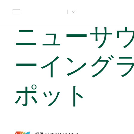
Toggle
navigation
ホーム
NSWの記事
ニューサウスウェールズ州ニューイン
ニューサ
ーイング
ポット