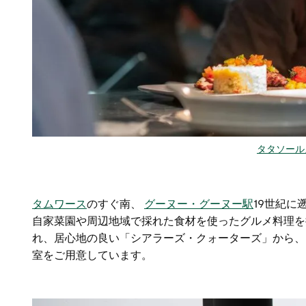
タタソール
タムワース
のすぐ南、
グーヌー・グーヌー駅
19世紀
自家菜園や周辺地域で採れた食材を使ったグルメ料理を
れ、居心地の良い「シアラーズ・クォーターズ」から、
室をご用意しています。