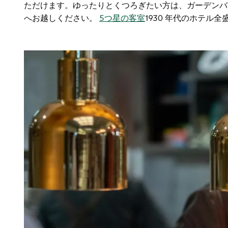
ただけます。ゆったりとくつろぎたい方は、ガーデンバ
へお越しください。
5つ星の客室
1930 年代のホテ