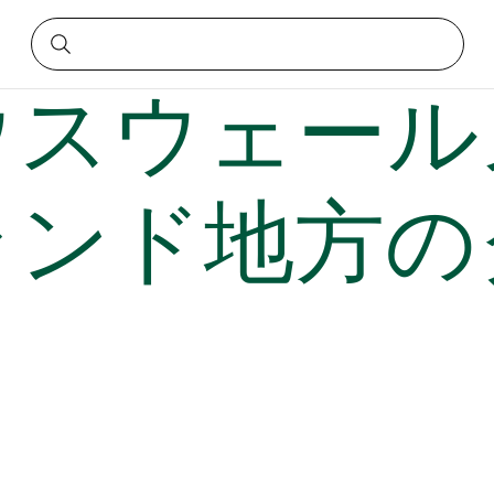
グランド地方のグルメスポット
ウスウェール
ランド地方の