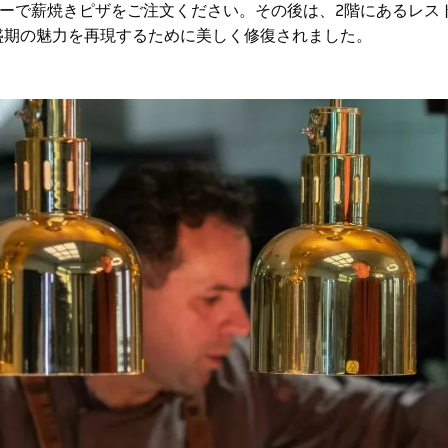
ーで薪焼きピザをご注文ください。その後は、2階にあるレス
ル全盛期の魅力を再現するために美しく修復されました。