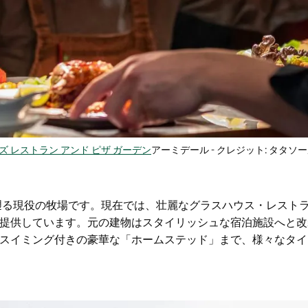
ズ レストラン アンド ピザ ガーデン
アーミデール - クレジット: タタソ
に遡る現役の牧場です。現在では、壮麗なグラスハウス・レスト
提供しています。元の建物はスタイリッシュな宿泊施設へと改
スイミング付きの豪華な「ホームステッド」まで、様々なタイ