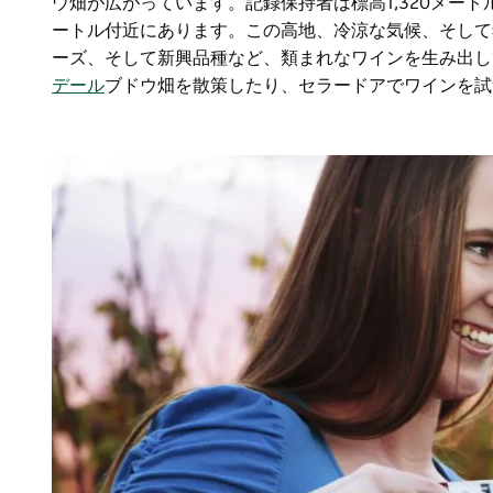
ウ畑が広がっています。記録保持者は標高1,320メート
ートル付近にあります。この高地、冷涼な気候、そして
ーズ、そして新興品種など、類まれなワインを生み出
デール
ブドウ畑を散策したり、セラードアでワインを試