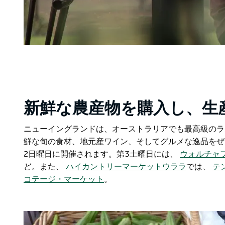
新鮮な農産物を購入し、生
ニューイングランドは、オーストラリアでも最高級のラ
鮮な旬の食材、地元産ワイン、そしてグルメな逸品を
2日曜日に開催されます。第3土曜日には、
ウォルチャ
ど。また、
ハイカントリーマーケット
ウララ
では、
テ
コテージ・マーケット
。