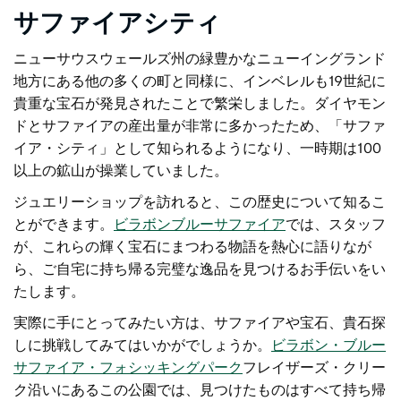
サファイアシティ
ニューサウスウェールズ州の緑豊かなニューイングランド
地方にある他の多くの町と同様に、インベレルも19世紀に
貴重な宝石が発見されたことで繁栄しました。ダイヤモン
ドとサファイアの産出量が非常に多かったため、「サファ
イア・シティ」として知られるようになり、一時期は100
以上の鉱山が操業していました。
ジュエリーショップを訪れると、この歴史について知るこ
とができます。
ビラボンブルーサファイア
では、スタッフ
が、これらの輝く宝石にまつわる物語を熱心に語りなが
ら、ご自宅に持ち帰る完璧な逸品を見つけるお手伝いをい
たします。
実際に手にとってみたい方は、サファイアや宝石、貴石探
しに挑戦してみてはいかがでしょうか。
ビラボン・ブルー
サファイア・フォシッキングパーク
フレイザーズ・クリー
ク沿いにあるこの公園では、見つけたものはすべて持ち帰