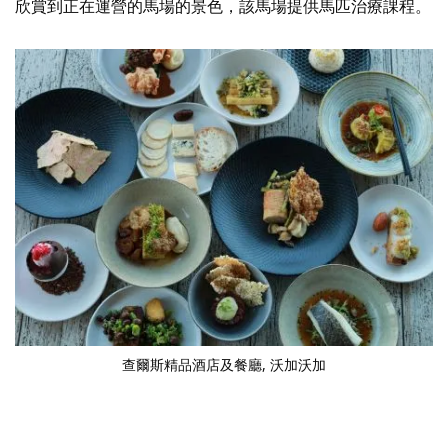
欣賞到正在運營的馬場的景色，該馬場提供馬匹治療課程。
查爾斯精品酒店及餐廳
, 沃加沃加