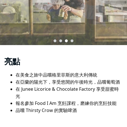
亮點
在美食之旅中品嚐格里菲斯的意大利傳統
在亞蘭的陽光下，享受悠閒的午後時光，品嚐葡萄酒
在 Junee Licorice & Chocolate Factory 享受甜蜜時
光
報名參加 Food I Am 烹飪課程，磨練你的烹飪技能
品嚐 Thirsty Crow 的實驗啤酒