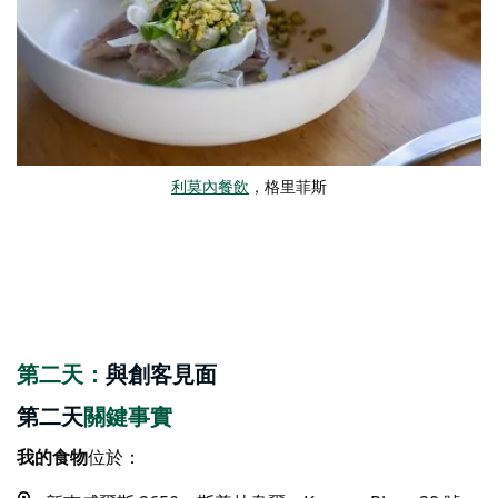
利莫內餐飲
，格里菲斯
第二天：
與創客見面
第二天
關鍵事實
我的食物
位於：