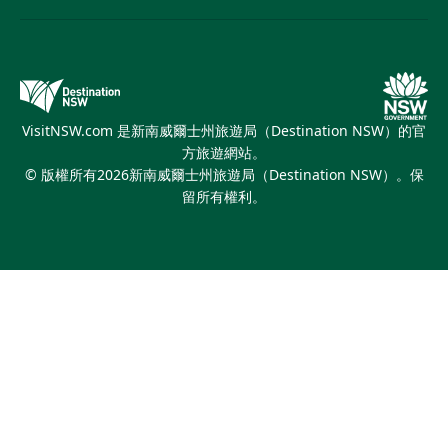
新南威爾士州旅遊局（Destination NSW）企業網站​
住宿
新南威爾斯的教育
新南威爾斯商務活動
優惠訊息
新南威爾士州旅遊局（Destination NSW）媒體中心
繽紛悉尼燈光音樂節
VisitNSW.com 是新南威爾士州旅遊局（Destination NSW）的官
方旅遊網站。
© 版權所有
2026
新南威爾士州旅遊局（Destination NSW）。保
留所有權利。