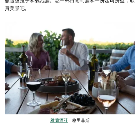
釀造設拉子和氣泡酒。點一杯白葡萄酒和一份起司拼盤，欣
賞美景吧。
雅蘭酒莊
，格里菲斯