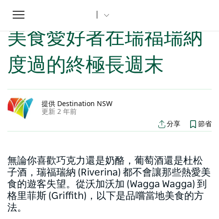
Toggle
家
新南威爾斯文章
美食愛好者在瑞福瑞納度過的終極長週末
...
navigation
美食愛好者在瑞福瑞納
度過的終極長週末
提供 Destination NSW
更新 2 年前
分享
節省
無論你喜歡巧克力還是奶酪，葡萄酒還是杜松
子酒，瑞福瑞納 (Riverina) 都不會讓那些熱愛美
食的遊客失望。從沃加沃加 (Wagga Wagga) 到
格里菲斯 (Griffith)，以下是品嚐當地美食的方
法。