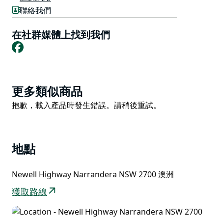
(Narrandera)，是瀕危物種墨累鱈 (Murray Cray)、鱒魚
聯絡我們
鱈魚 (Trout Cod) 和墨累鱈 (Murray Cod) 的家園。這條
河的邊界是河濱地區特有的紅桉走廊。河岸上的叢林地區
在社群媒體上找到我們
Facebook
設有步道和無尾熊再生保護區。
Product
更多類似商品
List
Product
抱歉，載入產品時發生錯誤。請稍後重試。
List
地點
Newell Highway Narrandera NSW 2700 澳洲
獲取路線