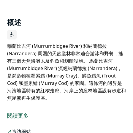
概述
穆蘭比吉河 (Murrumbidgee River) 和納蘭德拉
(Narrandera) 周圍的天然叢林非常適合游泳和野餐，擁
有三個天然海灘以及釣魚和划船設施。 馬蘭比吉河
(Murrumbidgee River) 流經納蘭德拉 (Narrandera)，
是瀕危物種墨累鱈 (Murray Cray)、鱒魚鱈魚 (Trout
Cod) 和墨累鱈 (Murray Cod) 的家園。這條河的邊界是
河濱地區特有的紅桉走廊。河岸上的叢林地區設有步道和
無尾熊再生保護區。
穆蘭比吉河 (Murrumbidgee River) 和納蘭德拉
(Narrandera) 周圍的天然叢林非常適合游泳和野餐，擁
閱讀更多
有三個天然海灘以及釣魚和划船設施。
馬蘭比吉河 (Murrumbidgee River) 流經納蘭德拉
造訪網站