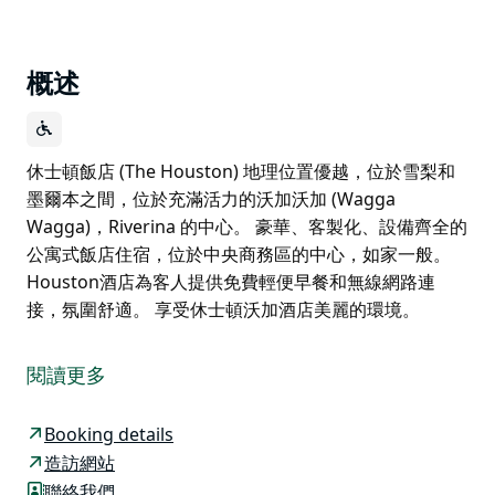
概述
休士頓飯店 (The Houston) 地理位置優越，位於雪梨和
墨爾本之間，位於充滿活力的沃加沃加 (Wagga
Wagga)，Riverina 的中心。 豪華、客製化、設備齊全的
公寓式飯店住宿，位於中央商務區的中心，如家一般。
Houston酒店為客人提供免費輕便早餐和無線網路連
接，氛圍舒適。 享受休士頓沃加酒店美麗的環境。
休士頓飯店 (The Houston) 地理位置優越，位於雪梨和
墨爾本之間，位於充滿活力的沃加沃加 (Wagga
閱讀更多
Wagga)，Riverina 的中心。
豪華、客製化、設備齊全的公寓式飯店住宿，位於中央商
Booking details
務區的中心，如家一般。
造訪網站
聯絡我們