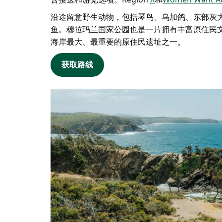
沿途留意野生动物，包括琴鸟、乌加鸽、东部灰
鱼。穆拉玛兰国家公园也是一片拥有丰富原住民
海岸最大、最重要的原住民遗址之一。
获取路线