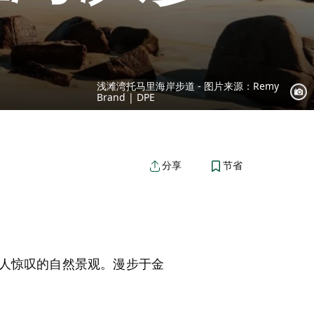
浅滩湾托马里海岸步道 - 图片来源：Remy
Brand | DPE
节省
分享
人惊叹的自然景观。漫步于金