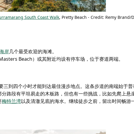
rramarang South Coast Walk
, Pretty Beach - Credit: Remy Brand/
海岸
几个
最受欢迎的海滩。
Masters Beach）
或其附近均设有停车场
，位于赛道两端。
需要三到四个小时才能到达最佳漫步地点。这条步道的南端始于普
部分路段有平坦易走的木板路，但也有一些挑战，比如先爬上悬
要
梅特兰湾
以及清澈见底的海水。继续徒步之前，留出时间畅游