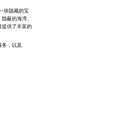
一块隐藏的宝
、隐蔽的海湾、
者提供了丰富的
服务，以及