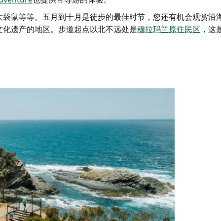
大袋鼠等等。五月到十月是徒步的最佳时节，您还有机会观赏沿
文化遗产的地区。步道起点以北不远处是
穆拉玛兰原住民区
，这