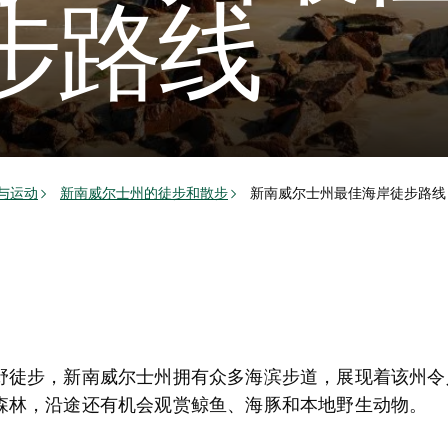
步路线
与运动
新南威尔士州的徒步和散步
新南威尔士州最佳海岸徒步路线
野徒步，新南威尔士州拥有众多海滨步道，展现着该州令
森林，沿途还有机会观赏鲸鱼、海豚和本地野生动物。