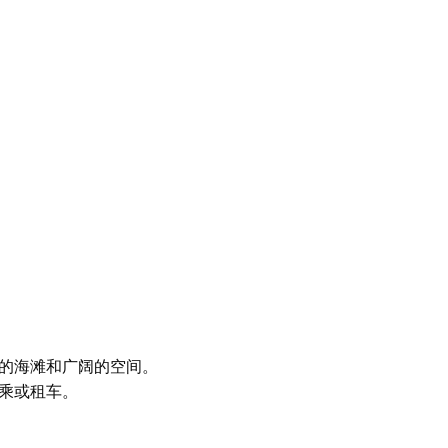
的海滩和广阔的空间。
乘或租车。