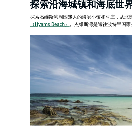
探索沿海城镇和海底世
探索杰维斯湾周围迷人的海滨小镇和村庄，从北
（Hyams Beach）
。杰维斯湾是通往波特里国家