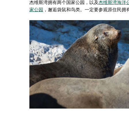
杰维斯湾拥有两个国家公园，以及
杰维斯湾海洋
家公园
，邂逅袋鼠和鸟类。一定要参观原住民拥