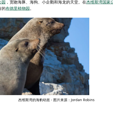
公园
，宽吻海豚、海狗、小企鹅和海龙的天堂。在
杰维斯湾国家
有的
布德里植物园
。
杰维斯湾的海豹幼崽 - 图片来源：Jordan Robins