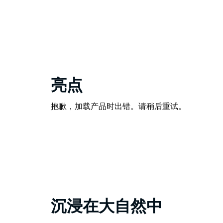
亮点
抱歉，加载产品时出错。请稍后重试。
沉浸在大自然中