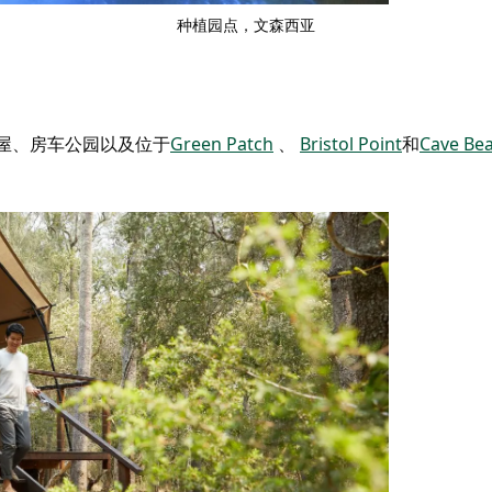
种植园点，文森西亚
屋、房车公园以及位于
Green Patch
、
Bristol Point
和
Cave Be