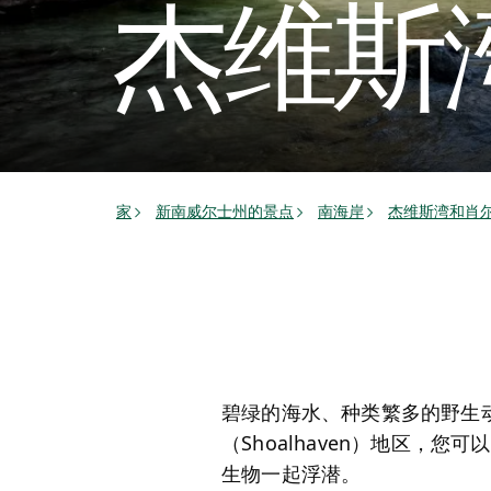
杰维斯
家
新南威尔士州的景点
南海岸
杰维斯湾和肖尔黑
碧绿的海水、种类繁多的野生
（Shoalhaven）地区
生物一起浮潜。