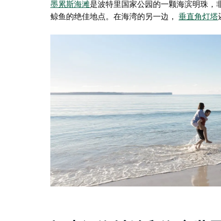
墨累斯海滩
是波特里国家公园的一颗海滨明珠，
鲸鱼的绝佳地点。在海湾的另一边，
垂直角灯塔