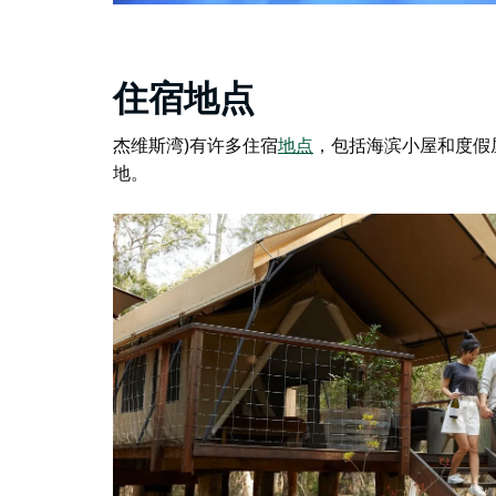
住宿地点
杰维斯湾)有许多住宿
地点
，
包括海滨小屋和度假
地
。