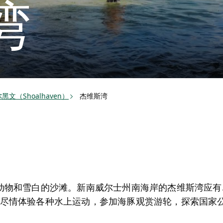
湾
文（Shoalhaven）
杰维斯湾
动物和雪白的沙滩。新南威尔士州南海岸的杰维斯湾应有
，您可以尽情体验各种水上运动，参加海豚观赏游轮，探索国