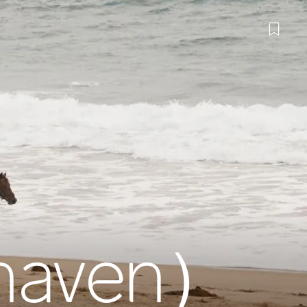
aven）