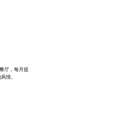
餐厅，每月提
的风情。