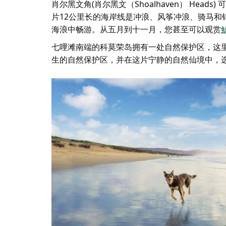
肖尔黑文角(肖尔黑文（Shoalhaven） Heads)
片12公里长的海岸线是冲浪、风筝冲浪、骑马和
海浪中畅游。从五月到十一月，您甚至可以观赏
七哩滩南端的科莫荣岛拥有一处自然保护区，这
生的自然保护区，并在这片宁静的自然仙境中，