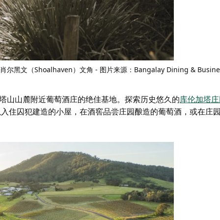
肖尔黑文（Shoalhaven）文角 - 图片来源：Bangalay Dining & Busine
库伦加塔山山麓附近葡萄酒庄的绝佳基地。探索历史悠久的
库伦加塔庄
您可以入住囚犯建造的小屋，在酒窖品尝庄园酿造的葡萄酒，或在庄