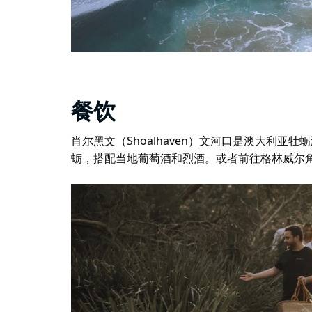
餐饮
肖尔黑文（Shoalhaven）文河口是澳大利亚
蛎，搭配当地葡萄酒和烈酒。或者前往格林威尔