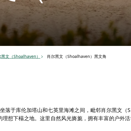
文（Shoalhaven）
肖尔黑文（Shoalhaven）黑文角
）文角坐落于库伦加塔山和七英里海滩之间，毗邻肖尔黑文（Sh
的理想下榻之地。这里自然风光旖旎，拥有丰富的户外活