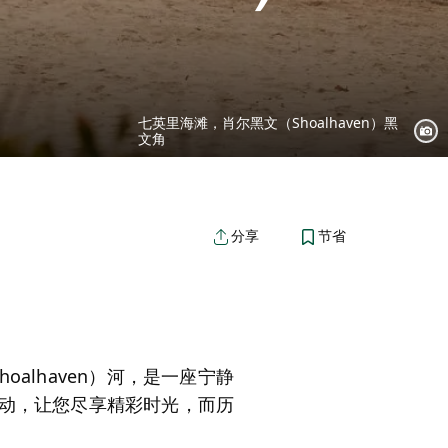
七英里海滩，肖尔黑文（Shoalhaven）黑
文角
节省
分享
oalhaven）河，是一座宁静
动，让您尽享精彩时光，而历