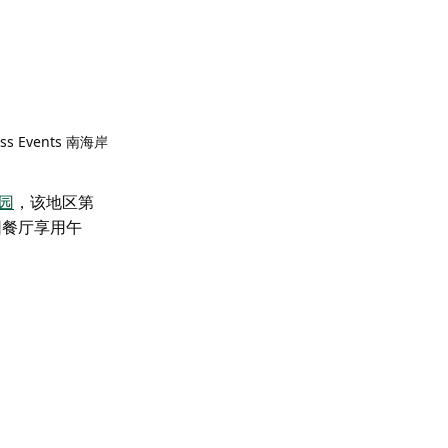
ss Events 南海岸
园
，该地区第
园餐厅享用午