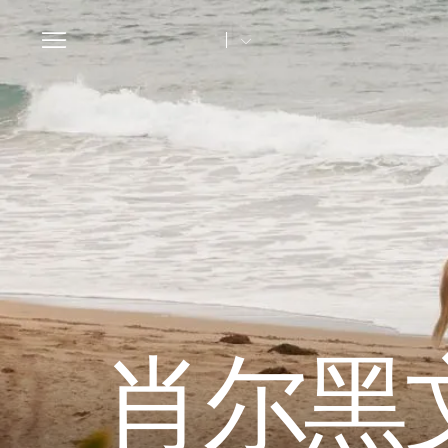
Toggle
navigation
肖尔黑文