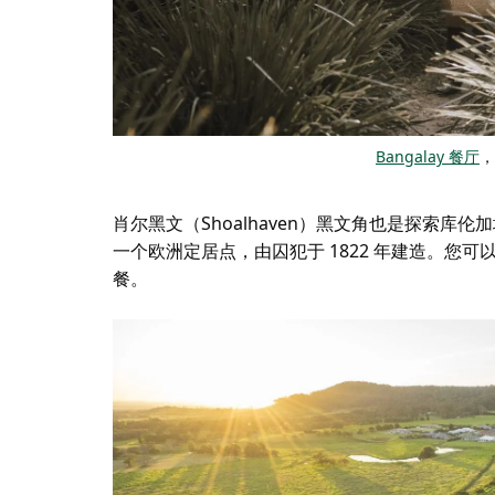
Bangalay 餐厅
，
肖尔黑文（Shoalhaven）黑文角也是探索
一个欧洲定居点，由囚犯于 1822 年建造。
餐。