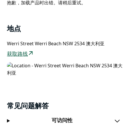
List
Product
抱歉，加载产品时出错。请稍后重试。
List
地点
Werri Street Werri Beach NSW 2534 澳大利亚
获取路线
常见问题解答
可访问性