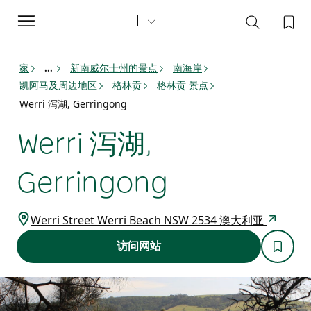
Toggle
navigation
家
新南威尔士州的景点
南海岸
...
凯阿马及周边地区
格林贡
格林贡 景点
Werri 泻湖, Gerringong
Werri 泻湖,
Gerringong
Werri Street Werri Beach NSW 2534 澳大利亚
访问网站