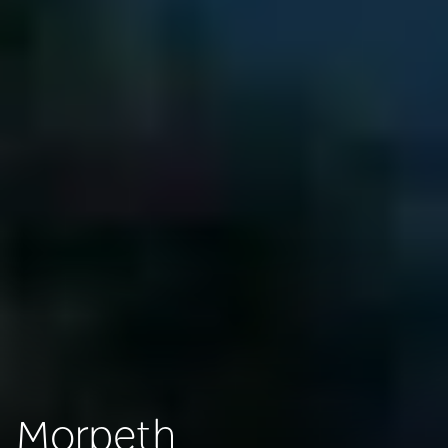
Morpeth