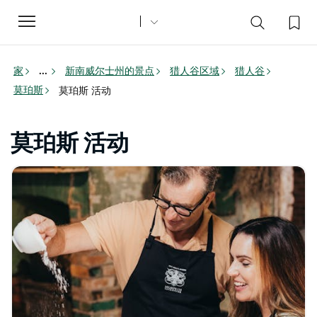
Toggle
navigation
家
新南威尔士州的景点
猎人谷区域
猎人谷
...
莫珀斯
莫珀斯 活动
莫珀斯 活动