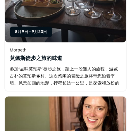
8月9日
-
9月20日
Morpeth
莫佩斯徒步之旅的味道
参加“品味莫珀斯”徒步之旅，踏上一段迷人的旅程，游览
古朴的莫珀斯乡村。这次悠闲的冒险之旅将带您沿着平
坦、风景如画的地形，行程长达一公里，是探索和放松的
完美结合。 欣赏古朴的历史建筑，友好的导游将分享迷人
的轶事和故事…