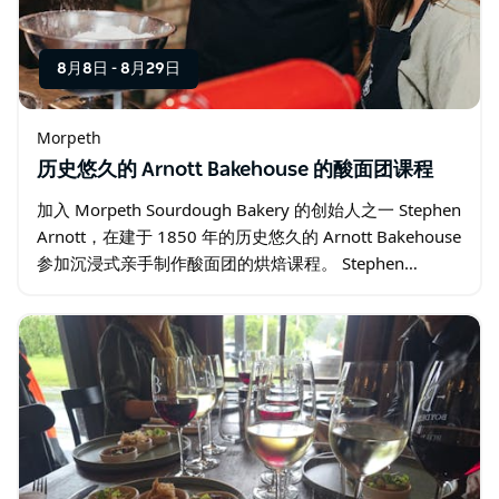
8月8日
-
8月29日
Morpeth
历史悠久的 Arnott Bakehouse 的酸面团课程
加入 Morpeth Sourdough Bakery 的创始人之一 Stephen
Arnott，在建于 1850 年的历史悠久的 Arnott Bakehouse
参加沉浸式亲手制作酸面团的烘焙课程。 Stephen…