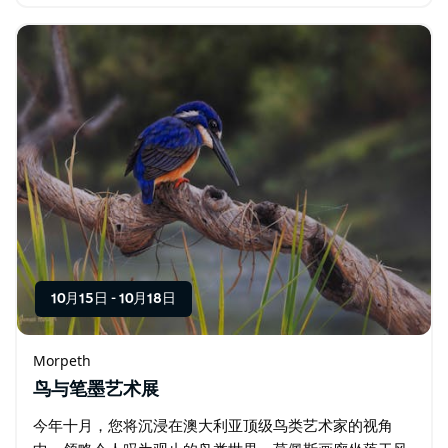
店也将开放，出售树皮、标签、植物夹、肥料和珍珠岩
等，并进行兰花抽奖活动。 无论您是热爱花卉…
10月15日
-
10月18日
Morpeth
鸟与笔墨艺术展
今年十月，您将沉浸在澳大利亚顶级鸟类艺术家的视角