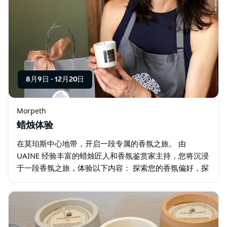
8月9日
-
12月20日
Morpeth
蜡烛体验
在莫珀斯中心地带，开启一段专属的香氛之旅。 由
UAINE 经验丰富的蜡烛匠人和香氛鉴赏家主持，您将沉浸
于一段香氛之旅，体验以下内容： 探索您的香氛偏好，探
寻其背后的故事。 通过个性化评估，发现您独一无二的香
氛档案。 放松身心…