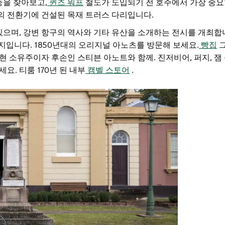
둥을 찾아보고,
퀸즈 워프
철도가 도입되기 전 호주에서 가장 중요
기의 전환기에 건설된 목재 트러스 다리입니다.
있으며, 강변 항구의 역사와 기타 유산을 소개하는 전시를 개최합
탄생지입니다. 1850년대의 오리지널 아노츠를 방문해 보세요.
빵집
그
현 소유주이자 후손인 스티븐 아노트와 함께. 진저비어, 퍼지, 잼
세요.
티룸
170년 된 내부
캠벨 스토어
.