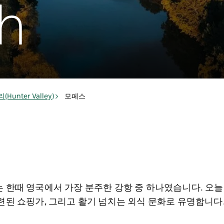
h
Hunter Valley)
모페스
 한때 영국에서 가장 분주한 강항 중 하나였습니다. 오늘
련된 쇼핑가, 그리고 활기 넘치는 외식 문화로 유명합니다