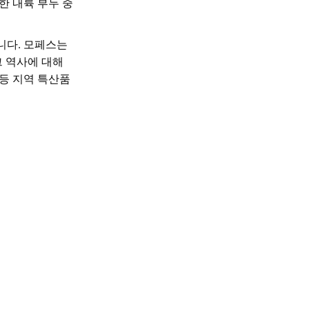
한 내륙 부두 중
니다. 모페스는
 역사에 대해
 등 지역 특산품