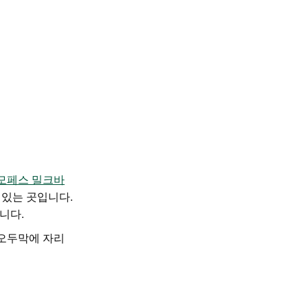
모페스 밀크바
 있는 곳입니다.
니다.
 오두막에 자리