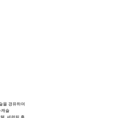
뉴캐슬을 경유하여
 뉴캐슬
텔, 세련된 휴