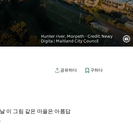
Hunter river, Morpeth - Credit: Newy
Digita | Maitland City Council
구하다
공유하다
날 이 그림 같은 마을은 아름답
.