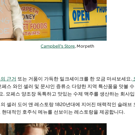
Campbell's Store
, Morpeth
의 근거
또는 거품이 가득한 밀크셰이크를 한 모금 마셔보세요.
페스 와인 셀러 및 문샤인 증류소
다양한 지역 특산품을 맛볼 수
요.
모페스 양조장
독특하고 맛있는 수제 맥주를 생산하는 회사입
의 셀러 도어 앤 레스토랑
1820년대에 지어진 매력적인 슬래브
고 현대적인 호주식 메뉴를 선보이는 레스토랑을 제공합니다.