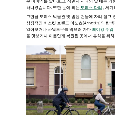
운 이야기를 알아보고, 식민지 시대의 말 매는 기
하나였습니다. 또한 눈에 띄는
모페스 다리
, 세
그만큼
모페스 박물관
옛 법원 건물에 자리 잡고 
상징적인 비스킷 브랜드 아노츠(Arnott's)의 
알아보거나 사워도우를 먹으러 가다
베이킹 수업
을 맛보거나 아름답게 복원된 곳에서 휴식을 취하