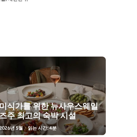
미식가를 위한 뉴사우스웨일
즈주 최고의 숙박 시설
2026년 5월
읽는 시간: 4분
-