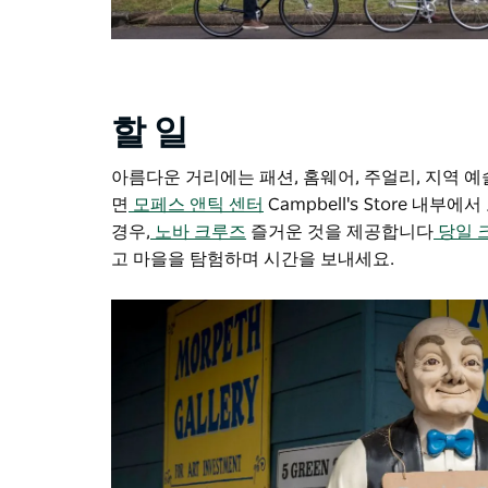
할 일
아름다운 거리에는 패션, 홈웨어, 주얼리, 지역
면
모페스 앤틱 센터
Campbell's Store 내부
경우,
노바 크루즈
즐거운 것을 제공합니다
당일 
고 마을을 탐험하며 시간을 보내세요.