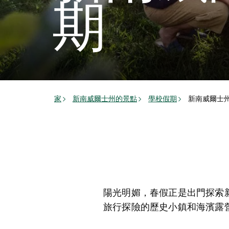
期
家
新南威爾士州的景點
學校假期
新南威爾士
陽光明媚，春假正是出門探索
旅行探險的歷史小鎮和海濱露