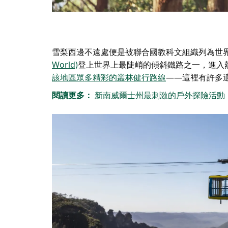
雪梨西邊不遠處便是被聯合國教科文組織列為世
World)
登上世界上最陡峭的傾斜鐵路之一，進入
該地區眾多精彩的叢林健行路線
——這裡有許多
閱讀更多：
新南威爾士州最刺激的戶外探險活動