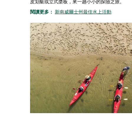
皮划艇或立式槳板，來一趟小小的探險之旅。
閱讀更多：
新南威爾士州最佳水上活動