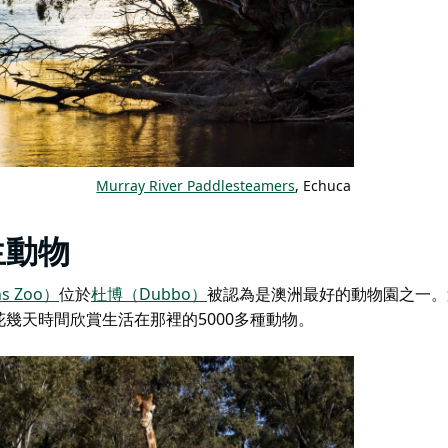
Murray River Paddlesteamers
, Echuca
生動物
s Zoo）
位於
杜博（Dubbo）
被認為是澳洲最好的動物園之一。
幾天時間欣賞生活在那裡的5000多種動物。