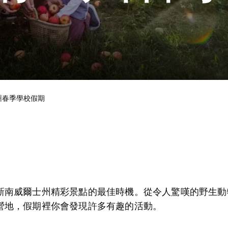
州春季學校假期
新南威爾士州精彩景點的最佳時機。從令人驚嘆的野生動
營地，假期裡你會發現許多有趣的活動。