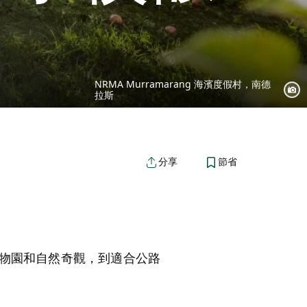
NRMA Murramarang 海濱度假村，南德
拉斯
節省
分享
物園和自然奇觀，到適合公路