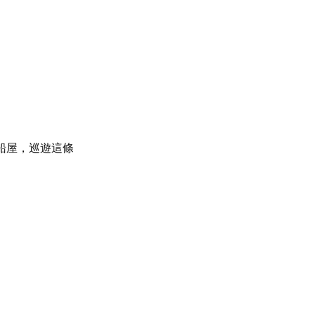
船屋，巡遊這條