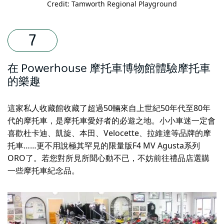
Credit: Tamworth Regional Playground
在 Powerhouse 摩托車博物館體驗摩托車
的樂趣
這家私人收藏館收藏了超過50輛來自上世紀50年代至80年
代的摩托車，是摩托車愛好者的必遊之地。小小車迷一定會
喜歡杜卡迪、凱旋、本田、Velocette、拉維達等品牌的摩
托車……更不用說極其罕見的限量版F4 MV Agusta系列
ORO了。若您對所見所聞心動不已，不妨前往禮品店選購
一些摩托車紀念品。