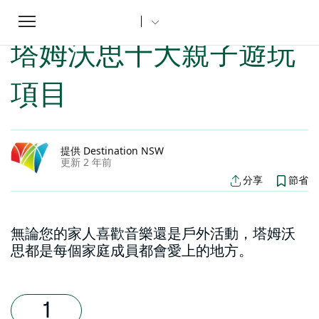
Toggle
家
新南威爾士州文章
塔姆沃思十大親子遊玩項目
...
navigation
塔姆沃思十大親子遊玩
項目
提供 Destination NSW
更新 2 年前
分享
節省
無論您的家人喜歡音樂還是戶外活動，塔姆沃
思都是每個家庭成員都會愛上的地方。