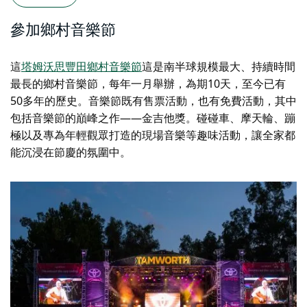
參加鄉村音樂節
這
塔姆沃思豐田鄉村音樂節
這是南半球規模最大、持續時間
最長的鄉村音樂節，每年一月舉辦，為期10天，至今已有
50多年的歷史。音樂節既有售票活動，也有免費活動，其中
包括音樂節的巔峰之作——金吉他獎。碰碰車、摩天輪、蹦
極以及專為年輕觀眾打造的現場音樂等趣味活動，讓全家都
能沉浸在節慶的氛圍中。