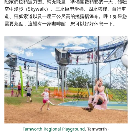
險家們也精疲力盡。補充能量，準備開啟精彩的一天，體驗
空中漫步（Skywalk）、三座巨型滑梯、四座塔樓、自行車
道、飛狐索道以及一座三公尺高的搖擺橋瀑布。呼！如果您
需要茶點，這裡有一家咖啡館，您可以好好休息一下。
Tamworth Regional Playground
, Tamworth -