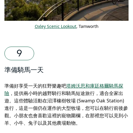
Oxley Scenic Lookout
, Tamworth
準備騎馬一天
準備好享受一天的狂野樂趣吧
塔姆沃思和庫廷格爾騎馬探
險
，提供兩小時的越野騎行和騎馬短途旅行，適合全家出
遊。這些體驗活動在沼澤橡樹牧場 (Swamp Oak Station)
進行，這是一個仍在運作的大型牧場，您可以在騎行前後參
觀。小朋友也會喜歡這裡的寵物圍欄，在那裡您可以見到小
羊、小牛、兔子以及其他農場動物。