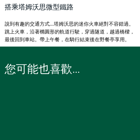
搭乘塔姆沃思微型鐵路
說到有趣的交通方式…塔姆沃思的迷你火車絕對不容錯過。
跳上火車，沿著橢圓形的軌道行駛，穿過隧道，越過橋樑，
最後回到車站。帶上午餐，在騎行結束後在野餐亭享用。
您可能也喜歡…