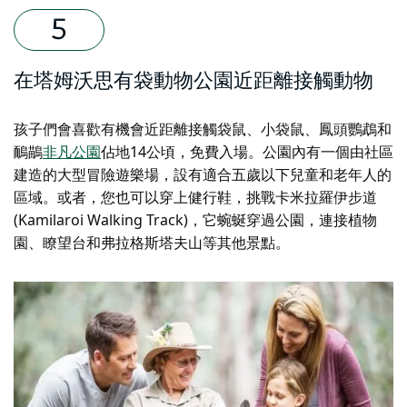
在塔姆沃思有袋動物公園近距離接觸動物
孩子們會喜歡有機會近距離接觸袋鼠、小袋鼠、鳳頭鸚鵡和
鴯鶓
非凡公園
佔地14公頃，免費入場。公園內有一個由社區
建造的大型冒險遊樂場，設有適合五歲以下兒童和老年人的
區域。或者，您也可以穿上健行鞋，挑戰卡米拉羅伊步道
(Kamilaroi Walking Track)，它蜿蜒穿過公園，連接植物
園、瞭望台和弗拉格斯塔夫山等其他景點。