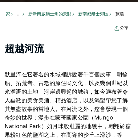
家
新新南威爾士州的景點
新南威爾士郊區
莫瑞
...
分享
超越河流
默里河在它著名的水域裡訴說著千百個故事：明輪
船、拓荒者、古老的原住民文化，以及幾個世紀以
來灌溉的土地。河岸邊興起的城鎮，如今遍布著令
人垂涎的美食美酒、精品酒店，以及渴望帶您了解
其無盡故事的當地人。在河流之外，您會發現一個
奇妙的世界：漫步在蒙哥國家公園（Mungo
National Park）如月球般壯麗的地貌中，翱翔於糖
果粉紅色的鹽湖之上，在高聳的沙丘上滑沙，等