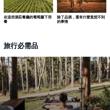
在這些酒莊餐廳的葡萄藤下用
除了品酒，還有什麼意想不到
餐
的事情
旅行必需品