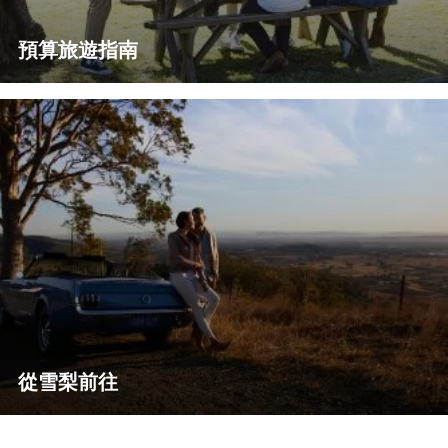
預算旅遊指南
從雪梨前往