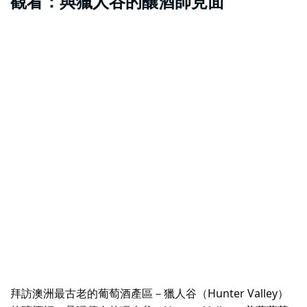
觀看：與獵人谷的釀酒師見面
拜訪澳洲最古老的葡萄酒產區－獵人谷（Hunter Valley）