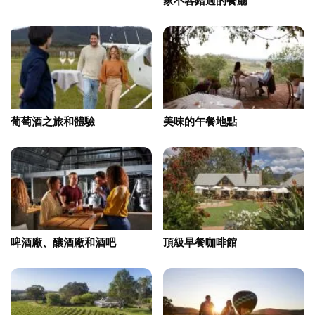
家不容錯過的餐廳
葡萄酒之旅和體驗
美味的午餐地點
啤酒廠、釀酒廠和酒吧
頂級早餐咖啡館