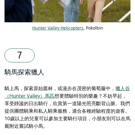
Hunter Valley Helicopters
, Pokolbin
騎馬探索獵人
騎上馬，探索原始叢林，或漫步在茂密的葡萄藤中，
獵人谷
（Hunter Valley）馬匹
想要體驗特別的樂趣？不妨早起，
享受靜謐的日出騎行，欣賞第一道陽光照亮斷背山脈。我們
提供團體騎乘和私人騎乘服務，適合各種經驗程度的遊客。
10歲以上的兒童可以參加主要騎行項目，小朋友則可以在馬
厩附近嘗試騎小馬。