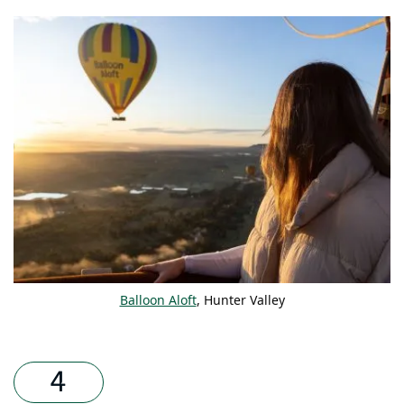
Balloon Aloft
, Hunter Valley