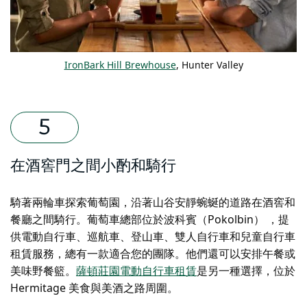
IronBark Hill Brewhouse
, Hunter Valley
在酒窖門之間小酌和騎行
騎著兩輪車探索葡萄園，沿著山谷安靜蜿蜒的道路在酒窖和
餐廳之間騎行。
葡萄車
總部位於波科賓（Pokolbin） ，提
供電動自行車、巡航車、登山車、雙人自行車和兒童自行車
租賃服務，總有一款適合您的團隊。他們還可以安排午餐或
美味野餐籃。
薩頓莊園電動自行車租賃
是另一種選擇，位於
Hermitage 美食與美酒之路周圍。