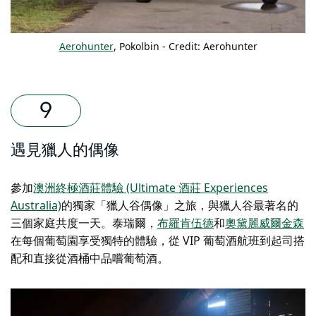
Aerohunter
, Pokolbin - Credit: Aerohunter
遇見獵人的偶像
參加
澳洲終極酒莊體驗 (Ultimate 酒莊 Experiences
Australia)
的獨家「獵人谷偶像」之旅，與獵人谷最著名的
三個家庭共度一天。
泰瑞爾
，
布羅肯伍德
和
奧黛麗威爾金森
在每個葡萄園享受獨特的體驗，從 VIP 葡萄酒航班到起司搭
配和直接從酒桶中品嚐葡萄酒。