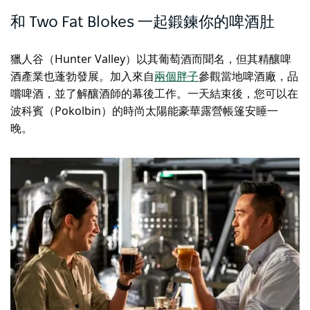
和 Two Fat Blokes 一起鍛鍊你的啤酒肚
獵人谷（Hunter Valley）以其葡萄酒而聞名，但其精釀啤
酒產業也蓬勃發展。加入來自
兩個胖子
參觀當地啤酒廠，品
嚐啤酒，並了解釀酒師的幕後工作。一天結束後，您可以在
波科賓（Pokolbin）的時尚太陽能豪華露營帳篷安睡一
晚。