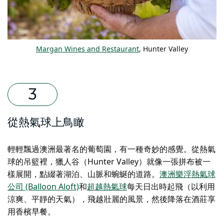
Margan Wines and Restaurant
, Hunter Valley
從熱氣球上鳥瞰
輕輕飄過澳洲最著名的葡萄園，有一種奇妙的感覺。從熱氣
球的吊籃裡，獵人谷（Hunter Valley）就像一張拼布被一
樣展開，點綴著湖泊、山脈和蜿蜒的道路。
澳洲樂浮熱氣球
公司 (Balloon Aloft)
和
超越熱氣球
每天日出時起飛（以利用
涼爽、平靜的天氣），飛越壯麗的風景，然後降落在酒莊享
用香檳早餐。