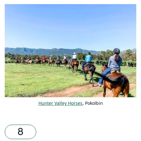
Hunter Valley Horses
, Pokolbin