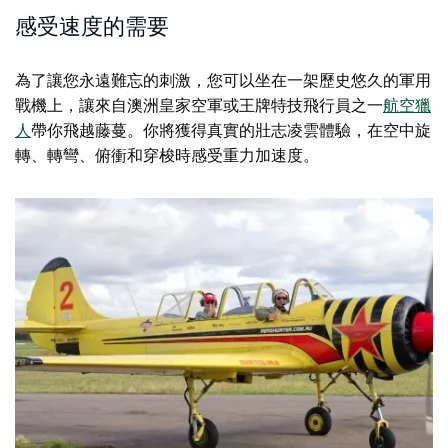
感受速度的需要
為了讓您永遠難忘的刺激，您可以坐在一架歷史悠久的軍用
戰機上，讓來自澳洲皇家空軍或王牌特技飛行員之一
航空獵
人
帶你飛越藤蔓。你將獲得真實的壯志凌雲體驗，在空中旋
轉、轉彎、俯衝和穿梭時感受重力加速度。