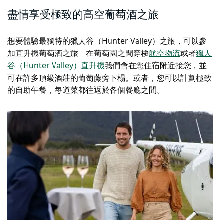
盡情享受極致的高空葡萄酒之旅
想要體驗最獨特的獵人谷（Hunter Valley）之旅，可以參
加直升機葡萄酒之旅，在葡萄園之間穿梭
航空物流
或者
獵人
谷（Hunter Valley）直升機
我們會在您住宿附近接您，並
可在許多頂級酒莊的葡萄藤旁下榻。或者，您可以計劃極致
的自助午餐，每道菜都往返於各個餐廳之間。