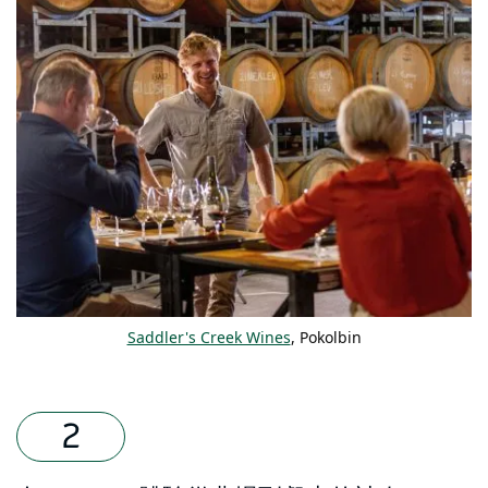
Saddler's Creek Wines
, Pokolbin