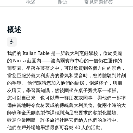
概述
附近
常見問題解答
概述
我們的 Italian Table 是一所義大利烹飪學校，位於美麗
的 Nicita 莊園內——波高爾賓市中心的一個仍在運作的
葡萄園。坐落在藤蔓之中，可以欣賞到各個方向的景色，
當您臣服於義大利廚房的香氣和聲音時，您將體驗到片刻
的寧靜。 他們邀請您加入他們的廚房，倒滿杯子，與朋
友聊天，學習新知識，然後圍坐在桌子旁共享一頓飯。
您可以自己來，也可以帶一群朋友或同事，與他們一起準
備由當地時令食材製成的傳統義大利美食。從兩小時的大
師班和全天麵食製作課程到滿足您要求的客製化體驗。
歡迎企業團體；許多旅行社將它們納入他們的旅行中。
他們在戶外場地舉辦最多可容納 40 人的活動。