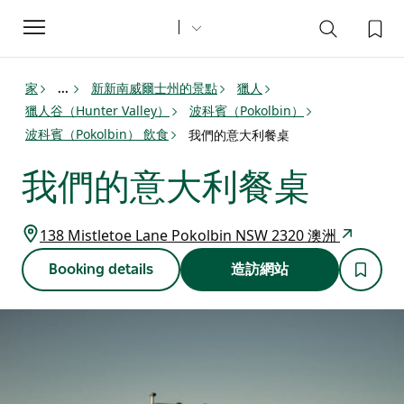
Toggle
navigation
家
新新南威爾士州的景點
獵人
...
獵人谷（Hunter Valley）
波科賓（Pokolbin）
波科賓（Pokolbin） 飲食
我們的意大利餐桌
我們的意大利餐桌
138 Mistletoe Lane Pokolbin NSW 2320 澳洲
Booking details
造訪網站