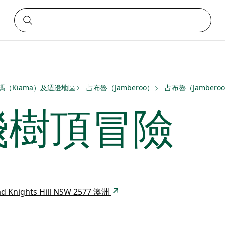
瑪（Kiama）及週邊地區
占布魯（Jamberoo）
占布魯（Jambero
飛樹頂冒險
oad Knights Hill NSW 2577 澳洲