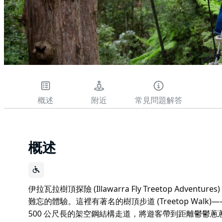
概述
附近
常見問題解答
概述
伊拉瓦拉樹頂探險 (Illawarra Fly Treetop Ad
難忘的體驗。這裡有著名的樹頂步道 (Treetop Walk
500 公尺長的架空鋼結構走道，將遊客帶到距離鬱鬱蔥蔥