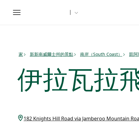
Toggle
navigation
家
新新南威爾士州的景點
南岸（South Coast）
凱阿
伊拉瓦拉
182 Knights Hill Road via Jamberoo Mountain R