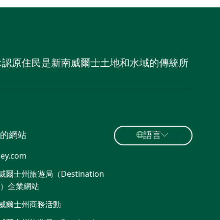
，並承認原住民是新南威爾士土地和水域的傳統所
的網站
語言
ey.com
爾士州旅遊局（Destination
W）企業網站
威爾士州商務活動