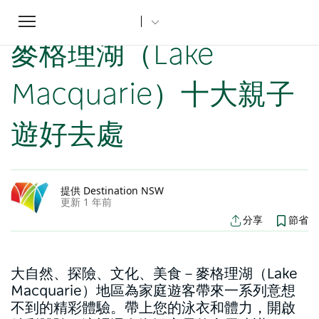
Toggle
家
新南威爾士州文章
麥格理湖（Lake Macquarie）十大親子遊好去處
...
navigation
麥格理湖（Lake
Macquarie）十大親子
遊好去處
提供 Destination NSW
更新 1 年前
分享
節省
大自然、探險、文化、美食－麥格理湖（Lake
Macquarie）地區為家庭遊客帶來一系列意想
不到的精彩體驗。帶上您的泳衣和體力，開啟