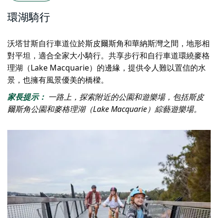
環湖騎行
沃塔甘斯自行車道位於斯皮爾斯角和華納斯灣之間，地形相
對平坦，適合全家大小騎行。共享步行和自行車道
環繞麥格
理湖（Lake Macquarie）的邊緣，提供令人難以置信的水
景，也擁有風景優美的橋樑。
家長提示：
一路上，探索附近的公園和遊樂場，包括斯皮
爾斯角公園和麥格理湖（Lake Macquarie）綜藝遊樂場。