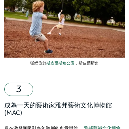
狐蝠位於
斯皮爾斯角公園
，斯皮爾斯角
成為一天的藝術家雅邦藝術文化博物館
(MAC)
旨在激發和吸引各年齡層的創意思維，
雅邦藝術文化博物