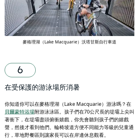
麥格理湖（Lake Macquarie）沃塔甘斯自行車道
在受保護的游泳場所消暑
你知道你可以在麥格理湖（Lake Macquarie）游泳嗎？在
貝爾蒙特浴場
附游泳泳區。孩子們在70公尺長的堤壩上尖叫
著衝下，在堤壩盡頭俯衝嬉戲，你先會聽到孩子們的嬉戲
聲，然後才看到他們。輪椅坡道方便不同能力等級的兒童通
行，草地野餐區則讓家長可以在岸邊休息觀看。