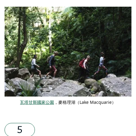
瓦塔甘斯國家公園
，麥格理湖（Lake Macquarie）