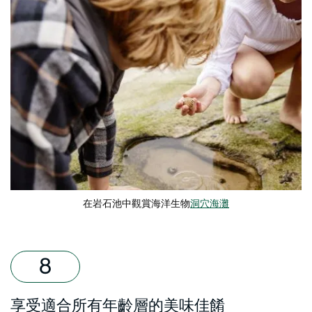
在岩石池中觀賞海洋生物
洞穴海灘
享受適合所有年齡層的美味佳餚