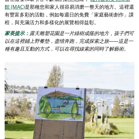
館 (MAC)
是那種您和家人很容易消磨一整天的地方。這裡還
有豐富多彩的活動，例如每週日的免費「家庭藝術創作」課
程，與充滿活力和多樣化的展覽相得益彰。
家長提示：
露天雕塑花園是一片綠樹成蔭的地方，孩子們可
以在這裡鋪上野餐墊，盡情奔跑，完成探索之旅——這是一
種有趣且互動的方式，可以在尋找線索的同時了解藝術。