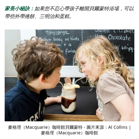
家長小秘訣：
如果您不忍心帶孩子離開貝爾蒙特浴場，可以
帶些外帶捲餅、三明治和蛋糕。
麥格理（Macquarie）咖啡館
貝爾蒙特 - 圖片來源：Al Collins |
麥格理（Macquarie）咖啡館