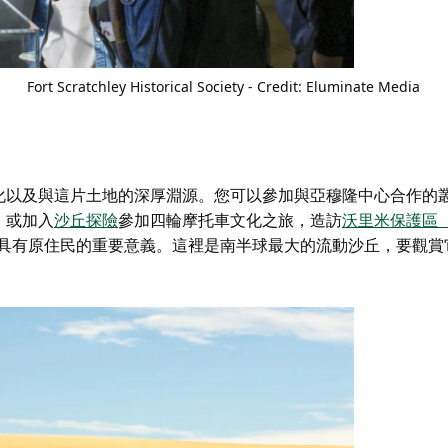
Fort Scratchley Historical Society
- Credit: Eluminate Media
化以及與這片土地的深厚淵源。您可以參加與亞穆隆中心合作的
，或加入
沙丘探險
參加四輪摩托車文化之旅，造訪
沃里米保護區（W
具有原住民的重要意義。這裡是南半球最大的流動沙丘，要觀賞