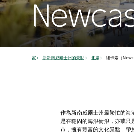
Newcas
家
新新南威爾士州的景點
北岸
紐卡素（Newca
作為新南威爾士州最繁忙的海港
是在穩固的海浪衝浪，亦或只
市，擁有豐富的文化景點，帶