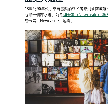
18世紀90年代，來自雪梨的殖民者來到新南威
包括一個深水港。前往
紐卡素（Newcastle）博
紐卡素（Newcastle）地震。