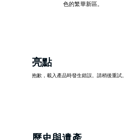
色的繁華新區。
亮點
抱歉，載入產品時發生錯誤。請稍後重試。
歷史與遺產