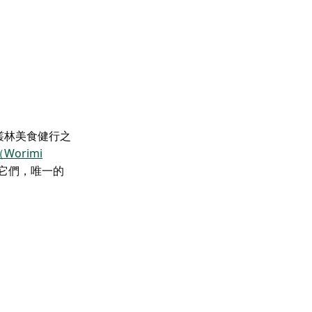
叢林美食健行之
orimi
它們，唯一的