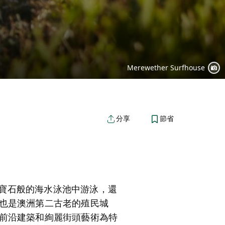
Merewether Surfhouse
節省
分享
在寶石般的海水泳池中游泳，還
也是澳洲第二古老的殖民城
前沿建築和絢麗街頭藝術為特