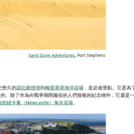
Sand Dune Adventures
, Port Stephens
史悠久的
諾比斯燈塔
到
梅里韋瑟海洋浴場
，是必遊景點。它是為了
年而建造的。除了作為向戰爭期間服役的人們致敬的紀念碑外，它還是
的紐卡素（Newcastle）海水浴場
。