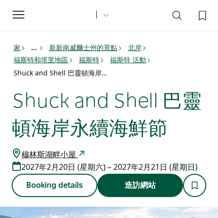
Toggle
navigation
家
新新南威爾士州的景點
北岸
...
福斯特和塔里地區
福斯特
福斯特 活動
Shuck and Shell 巴靈頓海岸永續海鮮節
Shuck and Shell 巴靈
頓海岸永續海鮮節
穆林斯湖畔小屋
2027年2月20日 (星期六) – 2027年2月21日 (星期日)
Booking details
造訪網站