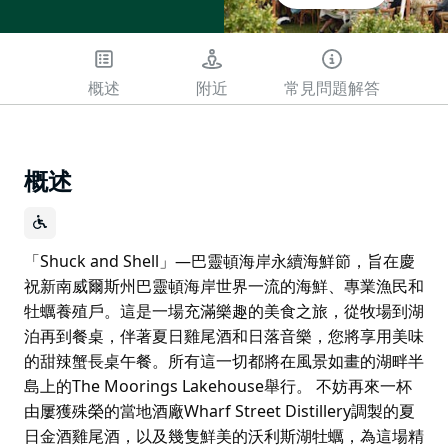
概述
附近
常見問題解答
概述
「Shuck and Shell」—巴靈頓海岸永續海鮮節，旨在慶
祝新南威爾斯州巴靈頓海岸世界一流的海鮮、專業漁民和
牡蠣養殖戶。這是一場充滿樂趣的美食之旅，從牧場到湖
泊再到餐桌，伴著夏日雞尾酒和日落音樂，您將享用美味
的甜辣蟹長桌午餐。所有這一切都將在風景如畫的湖畔半
島上的The Moorings Lakehouse舉行。 不妨再來一杯
由屢獲殊榮的當地酒廠Wharf Street Distillery調製的夏
日金酒雞尾酒，以及幾隻鮮美的沃利斯湖牡蠣，為這場精