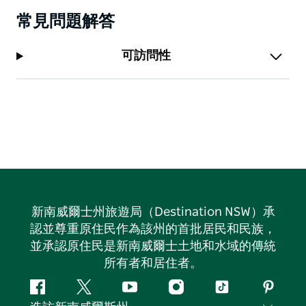
常見問題解答
可訪問性
新南威爾士州旅遊局（Destination NSW）承
認並尊重原住民作為該州的首批居民和民族，
並承認原住民是新南威爾士土地和水域的傳統
所有者和居住者。
Facebook
嘰
Youtube
Instagram
抖
Pintere