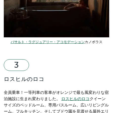
バサルト・ラグジュアリー・アコモデーション
カノボラス
ロスヒルのロコ
全員乗車！一等列車の客車がオレンジで最も風変わりな宿
泊施設に生まれ変わりました。
ロスヒルのロコ
クイーン
サイズのベッドルーム、専用バスルーム、広いリビングル
ーム、フルキッチン、そしてブドウ園を見渡せる屋外エリ