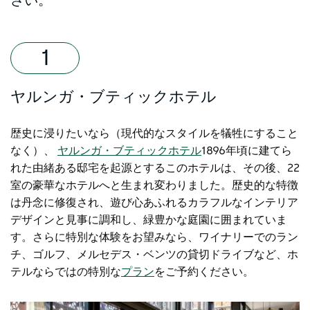
さい。
ヤルンガ・ブティックホテル
歴史に浸りたいなら（現代的なスタイルを犠牲にすること
なく）、
ヤルンガ・ブティックホテル
1896年頃に建てら
れた由緒ある邸宅を起源とするこのホテルは、その後、22
室の豪華なホテルへと生まれ変わりました。歴史的な特徴
は丹念に修復され、遊び心あふれるカラフルなインテリア
デザインと見事に調和し、緑豊かな庭園に囲まれていま
す。さらに特別な体験をお望みなら、ワイナリーでのラン
チ、ゴルフ、メルセデス・ベンツの貸切ドライブなど、ホ
テルならではの特別な
プラン
をご予約ください。