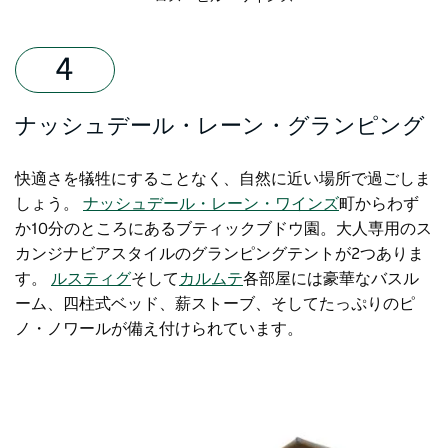
ナッシュデール・レーン・グランピング
快適さを犠牲にすることなく、自然に近い場所で過ごしま
しょう。
ナッシュデール・レーン・ワインズ
町からわず
か10分のところにあるブティックブドウ園。大人専用のス
カンジナビアスタイルのグランピングテントが2つありま
す。
ルスティグ
そして
カルムテ
各部屋には豪華なバスル
ーム、四柱式ベッド、薪ストーブ、そしてたっぷりのピ
ノ・ノワールが備え付けられています。