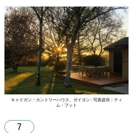
キャドガン・カントリーハウス
、ガイヨン - 写真提供：ティ
ム・フット