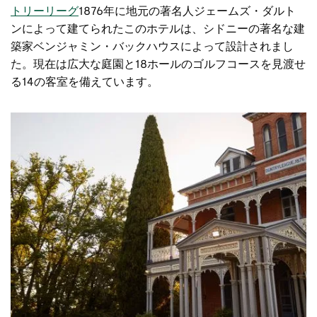
トリーリーグ
1876年に地元の著名人ジェームズ・ダルト
ンによって建てられたこのホテルは、シドニーの著名な建
築家ベンジャミン・バックハウスによって設計されまし
た。現在は広大な庭園と18ホールのゴルフコースを見渡せ
る14の客室を備えています。