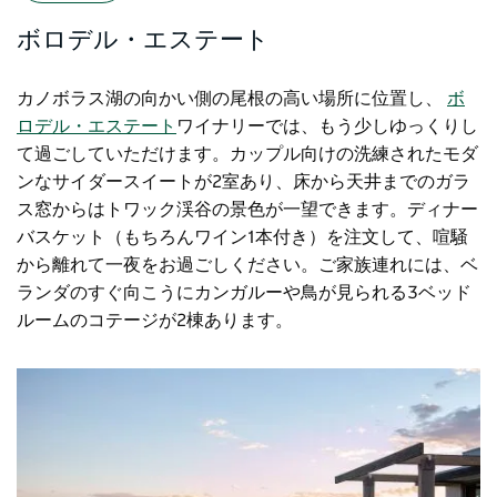
ボロデル・エステート
カノボラス湖の向かい側の尾根の高い場所に位置し、
ボ
ロデル・エステート
ワイナリーでは、もう少しゆっくりし
て過ごしていただけます。カップル向けの洗練されたモダ
ンなサイダースイートが2室あり、床から天井までのガラ
ス窓からはトワック渓谷の景色が一望できます。ディナー
バスケット（もちろんワイン1本付き）を注文して、喧騒
から離れて一夜をお過ごしください。ご家族連れには、ベ
ランダのすぐ向こうにカンガルーや鳥が見られる3ベッド
ルームのコテージが2棟あります。