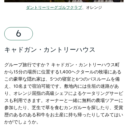
ダントリーリーグゴルフクラブ
、オレンジ
キャドガン・カントリーハウス
グループ旅行ですか？
キャドガン・カントリーハウス
町
から15分の場所に位置する1,400ヘクタールの牧場にある
この豪華な隠れ家は、5つの寝室と6つのバスルームを備
え、10名まで宿泊可能です。敷地内には生垣の迷路があ
り、オレンジ屈指の高級シェフによるケータリングサービ
スも利用できます。オーナーと一緒に無料の農場ツアーに
参加したり、芝生で草を食むカンガルーを探したり、受賞
歴のあるのある和牛をお土産に持ち帰ったりしてみてはい
かがでしょうか。