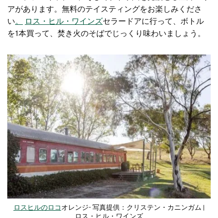
アがあります。無料のテイスティングをお楽しみくださ
い
。
ロス・ヒル・ワインズ
セラードアに行って、ボトル
を1本買って、焚き火のそばでじっくり味わいましょう。
ロスヒルのロコ
オレンジ- 写真提供：クリステン・カニンガム |
ロス・ヒル・ワインズ