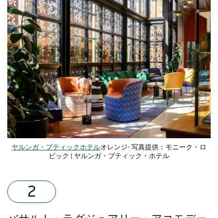
ヤルンガ・ブティックホテル
オレンジ- 写真提供：モニーク・ロ
ビック | ヤルンガ・ブティック・ホテル