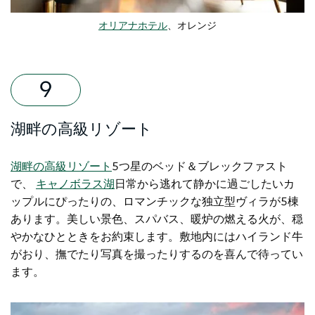
オリアナホテル
、オレンジ
湖畔の高級リゾート
湖畔の高級リゾート
5つ星のベッド＆ブレックファスト
で、
キャノボラス湖
日常から逃れて静かに過ごしたいカ
ップルにぴったりの、ロマンチックな独立型ヴィラが5棟
あります。美しい景色、スパバス、暖炉の燃える火が、穏
やかなひとときをお約束します。敷地内にはハイランド牛
がおり、撫でたり写真を撮ったりするのを喜んで待ってい
ます。