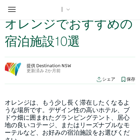
Toggle
ホーム
...
NSWの記事
オレンジでおすすめの宿泊施設10選
navigation
オレンジでおすすめの
宿泊施設10選
提供 Destination NSW
更新済み 2か月前
シェア
保存
オレンジは、もう少し長く滞在したくなるよ
うな場所です。デザイン性の高いホテル、ブ
ドウ畑に囲まれたグランピングテント、居心
地の良いコテージ、またはリーズナブルなモ
ーテルなど、お好みの宿泊施設をお選びくだ