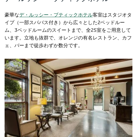
豪華な
デ・ルッシー・ブティックホテル
客室はスタジオタ
イプ（一部スパバス付き）から広々とした2ベッドルー
ム、3ベッドルームのスイートまで、全25室をご用意して
います。立地も抜群で、オレンジの有名レストラン、カフ
ェ、バーまで徒歩わずか数分です。