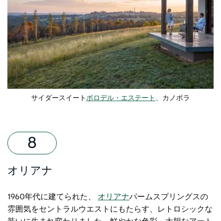
サイダースイート
ボロデル・エステート
、カノボラ
オリアナ
1960年代に建てられた、
オリアナ
パームスプリングスの
雰囲気をセントラルウエストにもたらす、レトロシックな