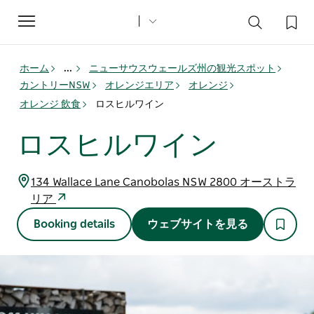
Toggle
navigation
ホーム
...
ニューサウスウェールズ州の観光スポット
カントリーNSW
オレンジエリア
オレンジ
オレンジ 飲食
ロスヒルワイン
ロスヒルワイン
134 Wallace Lane Canobolas NSW 2800 オーストラ
リア
Booking details
ウェブサイトを見る