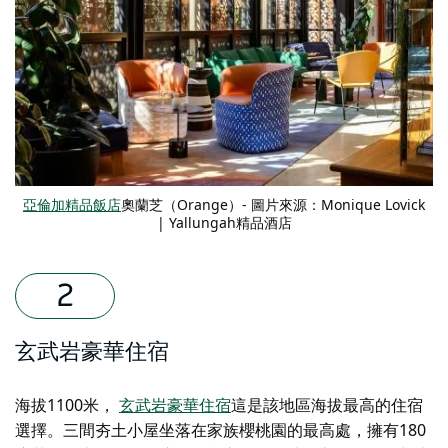
亞倫加精品飯店
奧蘭芝（Orange）- 圖片來源：Monique Lovick
| Yallungah精品酒店
玄武岩豪華住宿
海拔1100米，
玄武岩豪華住宿
這是該地區海拔最高的住宿
選擇。三間夯土小屋坐落在家族櫻桃園的最高處，擁有180