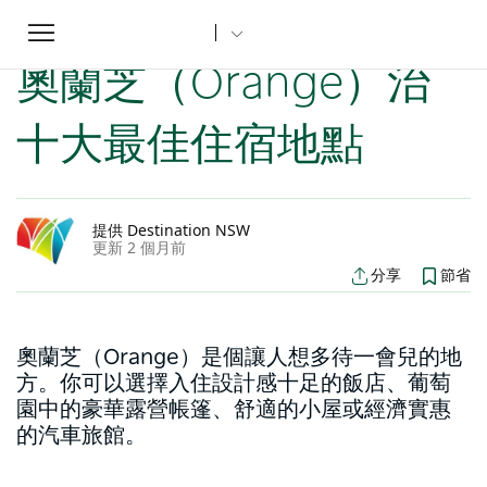
Toggle
家
新南威爾斯文章
奧蘭芝（Orange）治十大最佳住宿地點
...
navigation
奧蘭芝（Orange）治
十大最佳住宿地點
提供 Destination NSW
更新 2 個月前
分享
節省
奧蘭芝（Orange）是個讓人想多待一會兒的地
方。你可以選擇入住設計感十足的飯店、葡萄
園中的豪華露營帳篷、舒適的小屋或經濟實惠
的汽車旅館。