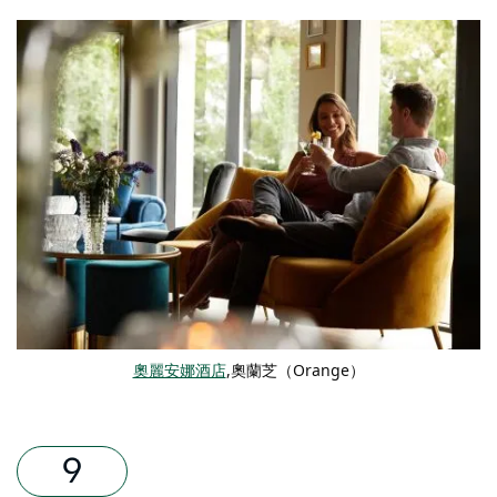
奧麗安娜酒店
,奧蘭芝（Orange）