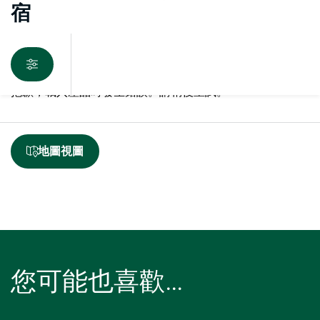
宿
抱歉，載入產品時發生錯誤。請稍後重試。
地圖視圖
您可能也喜歡…