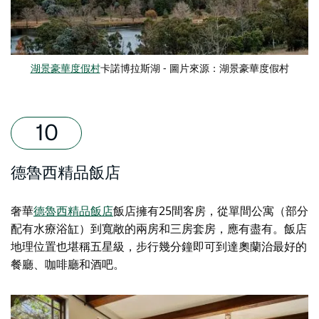
湖景豪華度假村
卡諾博拉斯湖 - 圖片來源：湖景豪華度假村
德魯西精品飯店
奢華
德魯西精品飯店
飯店擁有25間客房，從單間公寓（部分
配有水療浴缸）到寬敞的兩房和三房套房，應有盡有。飯店
地理位置也堪稱五星級，步行幾分鐘即可到達奧蘭治最好的
餐廳、咖啡廳和酒吧。