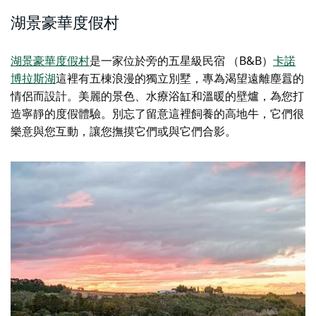
湖景豪華度假村
湖景豪華度假村
是一家位於旁的五星級民宿 （B&B）
卡諾
博拉斯湖
這裡有五棟浪漫的獨立別墅，專為渴望遠離塵囂的
情侶而設計。美麗的景色、水療浴缸和溫暖的壁爐，為您打
造寧靜的度假體驗。別忘了留意這裡飼養的高地牛，它們很
樂意與您互動，讓您撫摸它們或與它們合影。