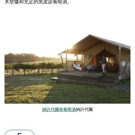
木壁爐和充足的黑皮諾葡萄酒。
納許代爾巷葡萄酒
納許代爾