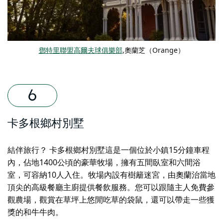
鄧特里聯盟高爾夫球俱樂部
,奧蘭芝（Orange）
卡多根鄉村別墅
結伴旅行？
卡多根鄉村別墅
這是一個位於小鎮15分鐘車程
內，佔地1400公頃的豪華牧場，擁有五間臥室和六間浴
室，可容納10人入住。牧場內設有樹籬迷宮，由奧蘭治當地
頂尖的高級餐廳主廚提供餐飲服務。您可以跟隨主人免費參
觀農場，觀賞在草坪上悠閒吃草的袋鼠，還可以帶走一些獲
獎的和牛牛肉。