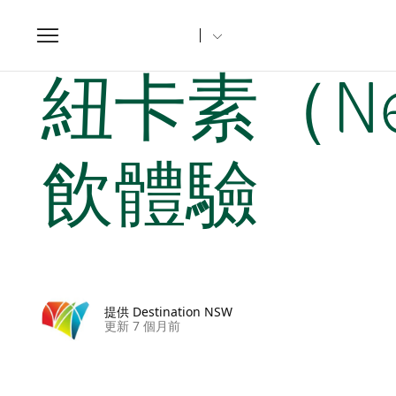
Toggle
navigation
家
新南威爾斯文章
紐卡素（Newcastle）最美味的餐飲體
紐卡素（Ne
飲體驗
提供 Destination NSW
更新 7 個月前