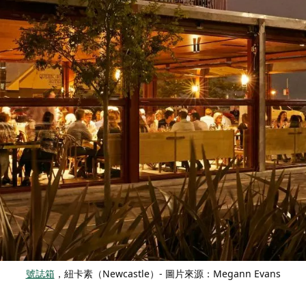
號誌箱
，紐卡素（Newcastle）- 圖片來源：Megann Evans