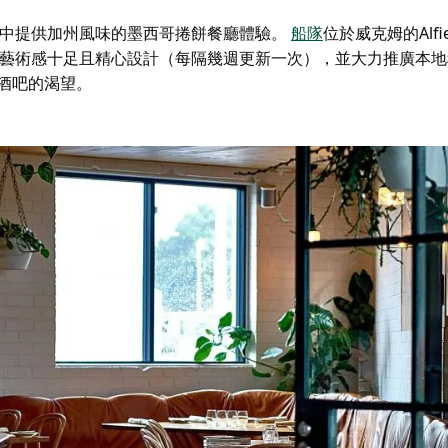
中提供加州風味的墨西哥捲餅餐廳體驗。
船隊
位於威克姆的Alfi
藝術感十足且精心設計（每隔幾週更新一次），並大力推廣本地
酒吧的渴望。