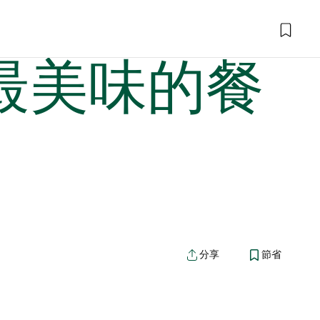
）最美味的餐
分享
節省