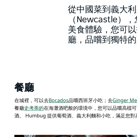
從中國菜到義大利
（Newcastl
美食體驗，您可以
廳，品嚐到獨特的
餐廳
在城裡，可以去
Bocados
品嚐西班牙小吃；
去
Ginger Me
餐廳
史考蒂的
在海灘酒吧般的環境中，您可以品嚐高檔可持續海
酒。 Humbug 提供
葡萄酒、義大利麵和小吃，滿足您對