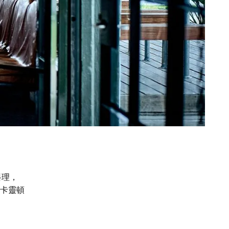
料理，
卡靈頓