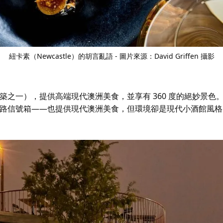
紐卡素（Newcastle）的胡言亂語 - 圖片來源：David Griffen 攝影
築之一），提供高端現代澳洲美食，並享有 360 度的絕妙景色
路信號箱——也提供現代澳洲美食，但環境卻是現代小酒館風格