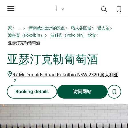
Toggle
navigation
家
新南威尔士州的景点
猎人谷区域
猎人谷
...
波科宾（Pokolbin）
波科宾（Pokolbin） 饮食
亚瑟汀克勒葡萄酒
亚瑟汀克勒葡萄酒
97 McDonalds Road Pokolbin NSW 2320 澳大利亚
Booking details
访问网站