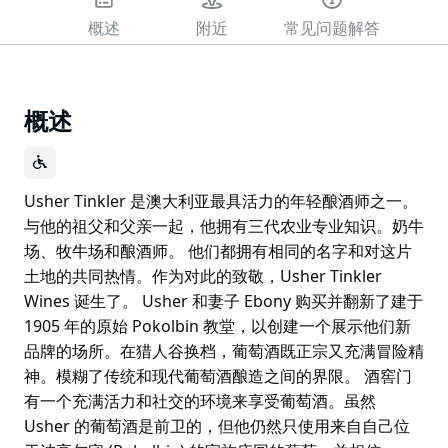
概述
附近
常见问题解答
概述
Usher Tinkler 是澳大利亚最具活力的年轻酿酒师之一。
与他的祖父和父亲一起，他拥有三代农业专业知识。奶牛
场、牧牛场和酿酒师。 他们都拥有相同的名字和对这片
土地的共同热情。作为对此的致敬，Usher Tinkler
Wines 诞生了。 Usher 和妻子 Ebony 购买并翻新了建于
1905 年的原始 Pokolbin 教堂，以创建一个展示他们新
品牌的场所。在猎人谷换档，葡萄酒既正宗又充满冒险精
神。模糊了传统和现代葡萄酒酿造之间的界限。 酒窖门
有一个充满活力和社交的环境来享受葡萄酒。虽然
Usher 的葡萄酒是前卫的，但他仍然只使用来自自己位