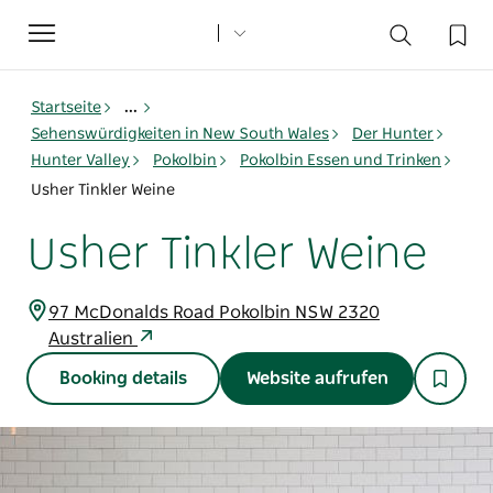
Toggle
navigation
Startseite
...
Sehenswürdigkeiten in New South Wales
Der Hunter
Hunter Valley
Pokolbin
Pokolbin Essen und Trinken
Usher Tinkler Weine
Usher Tinkler Weine
97 McDonalds Road Pokolbin NSW 2320
Australien
Booking details
Website aufrufen