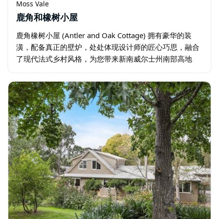
Moss Vale
鹿角和橡树小屋
鹿角橡树小屋 (Antler and Oak Cottage) 拥有豪华的装
潢，配备真正的壁炉，处处体现设计师的匠心巧思，融合
了现代法式乡村风格，为您带来新南威尔士州南部高地
(NSW Southern Highlands) 的经典住宿体验。 …