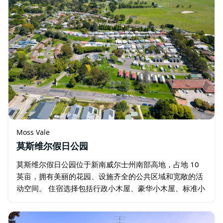
Moss Vale
莫斯维尔假日公园
莫斯维尔假日公园位于新南威尔士州南部高地，占地 10
英亩，拥有美丽的花园、设施齐全的公共区域和宽敞的活
动空间。 住宿选择包括行政小木屋、豪华小木屋、标准小
木屋、房车营位、带电营位、露营地以及可容纳五轮拖挂
式房车和大型自行式房车的营位。 …