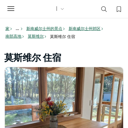
Toggle
navigation
家
新南威尔士州的景点
新南威尔士州郊区
...
南部高地
莫斯维尔
莫斯维尔 住宿
莫斯维尔 住宿