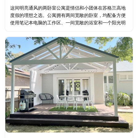
这间明亮通风的两卧室公寓是情侣和小团体在苏格兰高地
度假的理想之选。公寓拥有两间宽敞的卧室，均配备方便
使用笔记本电脑的工作区、一间宽敞的浴室和一个阳光明
媚的私人庭院。公寓的中心是开放式厨房、起居室和餐
厅。