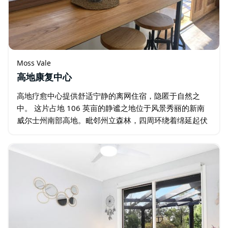
Moss Vale
高地康复中心
高地疗愈中心提供舒适宁静的离网住宿，隐匿于自然之
中。 这片占地 106 英亩的静谧之地位于风景秀丽的新南
威尔士州南部高地。毗邻州立森林，四周环绕着绵延起伏
的丘陵、古树和丰富的野生动物，为宾客提供远离尘嚣的
静谧休憩之所。…