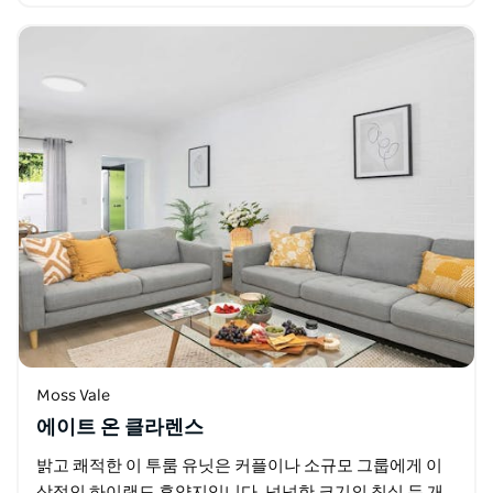
Moss Vale
에이트 온 클라렌스
밝고 쾌적한 이 투룸 유닛은 커플이나 소규모 그룹에게 이
상적인 하이랜드 휴양지입니다. 넉넉한 크기의 침실 두 개