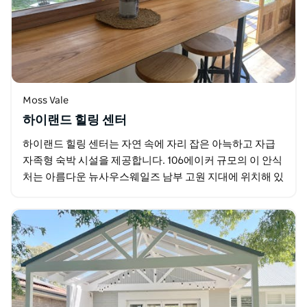
Moss Vale
하이랜드 힐링 센터
하이랜드 힐링 센터는 자연 속에 자리 잡은 아늑하고 자급
자족형 숙박 시설을 제공합니다. 106에이커 규모의 이 안식
처는 아름다운 뉴사우스웨일즈 남부 고원 지대에 위치해 있
습니다. 주립 삼림과 인접해 있고 완만한 언덕…