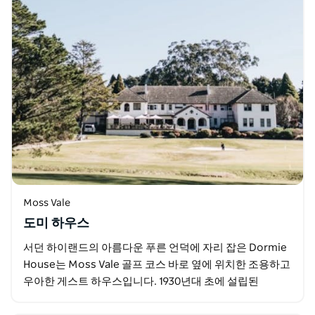
Moss Vale
도미 하우스
서던 하이랜드의 아름다운 푸른 언덕에 자리 잡은 Dormie
House는 Moss Vale 골프 코스 바로 옆에 위치한 조용하고
우아한 게스트 하우스입니다. 1930년대 초에 설립된
Dormie House는 그 시대의…