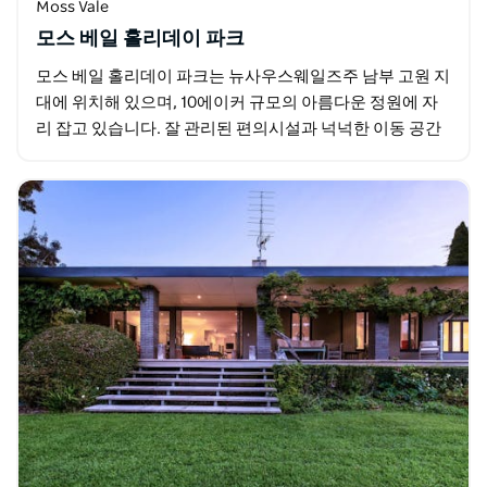
Moss Vale
모스 베일 홀리데이 파크
모스 베일 홀리데이 파크는 뉴사우스웨일즈주 남부 고원 지
대에 위치해 있으며, 10에이커 규모의 아름다운 정원에 자
리 잡고 있습니다. 잘 관리된 편의시설과 넉넉한 이동 공간
을 자랑합니다. 숙박 시설로는 이그제큐티브 캐빈…