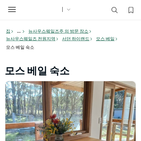
Toggle
navigation
집
...
뉴사우스웨일즈주 의 방문 장소
뉴사우스웨일즈 전원지역
서던 하이랜드
모스 베일
모스 베일 숙소
모스 베일 숙소