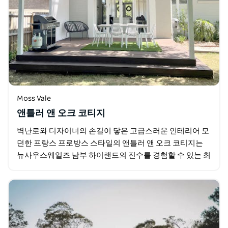
Moss Vale
앤틀러 앤 오크 코티지
벽난로와 디자이너의 손길이 닿은 고급스러운 인테리어 모
던한 프랑스 프로방스 스타일의 앤틀러 앤 오크 코티지는
뉴사우스웨일즈 남부 하이랜드의 진수를 경험할 수 있는 최
고의 숙박 장소입니다. 센테니얼 빈야드 말리 브레이 팜…