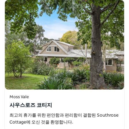
Moss Vale
사우스로즈 코티지
최고의 휴가를 위한 편안함과 편리함이 결합된 Southrose
Cottage에 오신 것을 환영합니다.