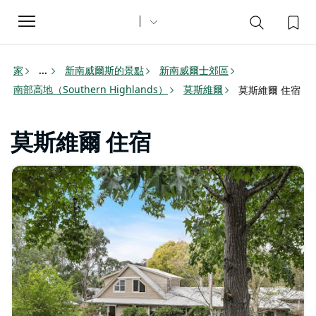
Toggle
navigation
家
新南威爾斯的景點
新南威爾士郊區
...
南部高地（Southern Highlands）
莫斯維爾
莫斯維爾 住宿
莫斯維爾 住宿