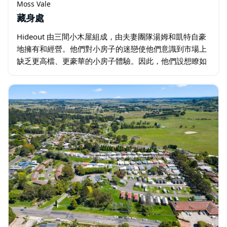
Moss Vale
藏身處
Hideout 由三間小木屋組成，由夫妻團隊湯姆和凱特自豪
地擁有和經營。他們對小房子的迷戀使他們意識到市場上
缺乏更高檔、更豪華的小房子體驗。因此，他們設想瞭如
果客人是他們，他們理想的小房子裡會有什麼，從這個設
想出發，Hideout Cabins…