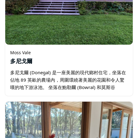
Moss Vale
多尼戈爾
多尼戈爾 (Donegal) 是一座美麗的現代鄉村住宅，坐落在
佔地 89 英畝的農場內，周圍環繞著美麗的花園和令人驚
嘆的地下游泳池。 坐落在鮑勒爾 (Bowral) 和莫斯谷
(Moss Vale) 之間…