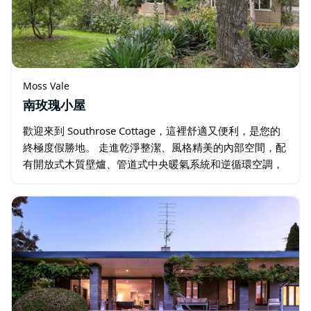
Moss Vale
南玫瑰小屋
歡迎來到 Southrose Cottage，這裡舒適又便利，是您的
終極度假勝地。 走進乾淨整潔、風格精美的內部空間，配
有開放式木質壁爐、管道式中央暖氣系統和逆循環空調，
確保您在任何季節都感到舒適。在智慧電視前放鬆身心…