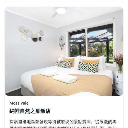
的私人庭院。公寓的中心是開放式廚房、起居室和餐廳。
Moss Vale
納裡自然之巢飯店
探索週邊地區並發現等待被發現的景點寶庫。從浪漫的馬