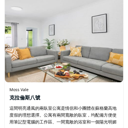
Moss Vale
克拉倫斯八號
這間明亮通風的兩臥室公寓是情侶和小團體在蘇格蘭高地
度假的理想選擇。公寓有兩間寬敞的臥室，均配備方便使
用筆記型電腦的工作區、一間寬敞的浴室和一個陽光明媚