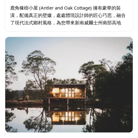
鹿角橡樹小屋 (Antler and Oak Cottage) 擁有豪華的裝
潢，配備真正的壁爐，處處體現設計師的匠心巧思，融合
了現代法式鄉村風格，為您帶來新南威爾士州南部高地
(NSW Southern Highlands) 的經典住宿體驗。 …