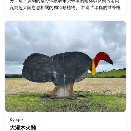
分，這片廣闊的荒野保護著未受破壞的雨林以及與古老岡
瓦納超大陸息息相關的獨特動植物。 在這片珍稀的世外桃
源中，您可以盡情探索雨林的奇妙之處。您可以沿著特威
德山脈風景大道（雨林之路的一部分…
Kyogle
大灌木火雞