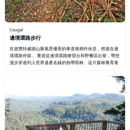
Cougal
邊境環路步行
在遊覽特威德山脈風景優美的車道後稍作休息，然後在邊
境環路停留。 賽道從邊境環路瞭望台和野餐區出發，帶您
漫步穿過列入世界遺產名錄的熱帶雨林。這片森林養育著
大量的考拉，所以一定要從樹冠的高處看到澳大利亞的標
誌性動物…