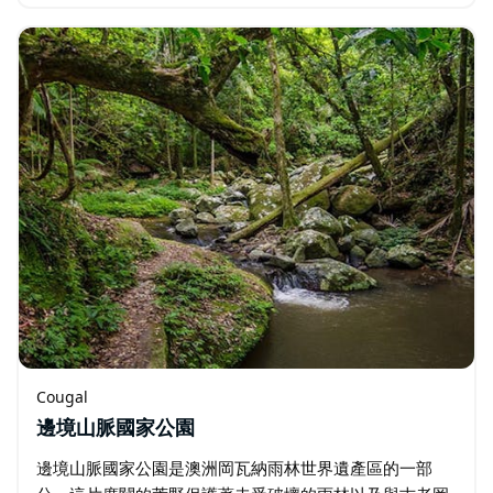
化，並體驗熱情友善的鄉村氛圍。市集每月第四個星期六
舉行。
Cougal
邊境山脈國家公園
邊境山脈國家公園是澳洲岡瓦納雨林世界遺產區的一部