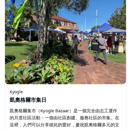
Kyogle
凱奧格爾市集日
凱奧格爾集市（Kyogle Bazaar）是一個完全由志工運作
的月度社區活動－一個由社區創建、服務社區的市集。在
這裡，人們可以分享彼此的愛好，慶祝凱奧格爾多元的文