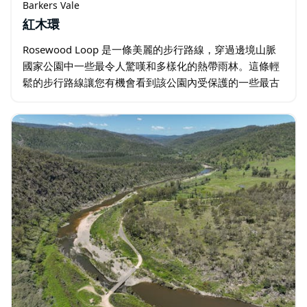
Barkers Vale
紅木環
Rosewood Loop 是一條美麗的步行路線，穿過邊境山脈
國家公園中一些最令人驚嘆和多樣化的熱帶雨林。這條輕
鬆的步行路線讓您有機會看到該公園內受保護的一些最古
老的樹木。 從 Sheepstation Creek 露營地開始您的步
行，然後沿著…