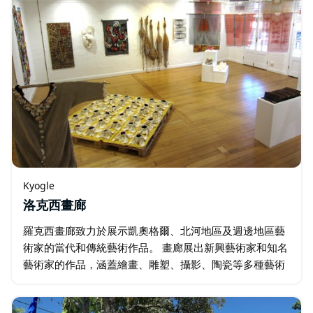
Kyogle
洛克西畫廊
羅克西畫廊致力於展示凱奧格爾、北河地區及週邊地區藝
術家的當代和傳統藝術作品。 畫廊展出新興藝術家和知名
藝術家的作品，涵蓋繪畫、雕塑、攝影、陶瓷等多種藝術
形式，充分展現了該地區豐富的藝術才華。 畫廊位於凱奧
格爾主街，坐落於一棟經過精心修復的…