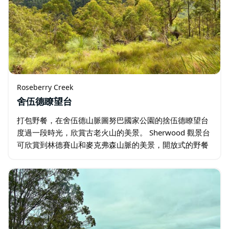
Roseberry Creek
舍伍德瞭望台
打包野餐，在舍伍德山脈圖努巴國家公園的捨伍德瞭望台
度過一段時光，欣賞古老火山的美景。 Sherwood 觀景台
可欣賞到林德賽山和麥克弗森山脈的美景，開放式的野餐
桌和燒烤設施讓您與大自然共度美好時光。 雖然全年都是
一個了不起的發現…