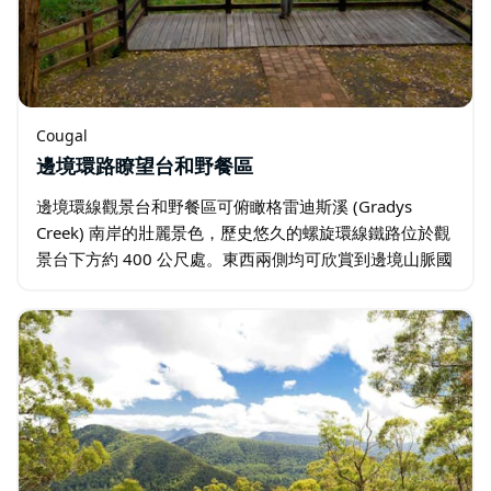
Cougal
邊境環路瞭望台和野餐區
邊境環線觀景台和野餐區可俯瞰格雷迪斯溪 (Gradys
Creek) 南岸的壯麗景色，歷史悠久的螺旋環線鐵路位於觀
景台下方約 400 公尺處。東西兩側均可欣賞到邊境山脈國
家公園 (Border Ranges National Park)…