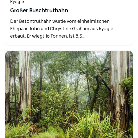
Kyogle
Großer Buschtruthahn
Der Betontruthahn wurde vom einheimischen
Ehepaar John und Chrystine Graham aus Kyogle
erbaut. Er wiegt 16 Tonnen, ist 8,5…