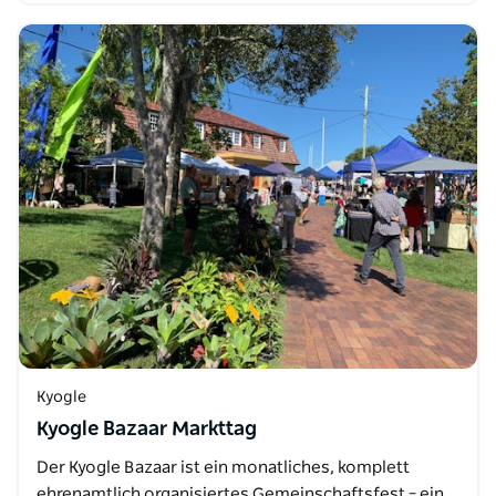
Kyogle
Kyogle Bazaar Markttag
Der Kyogle Bazaar ist ein monatliches, komplett
ehrenamtlich organisiertes Gemeinschaftsfest – ein