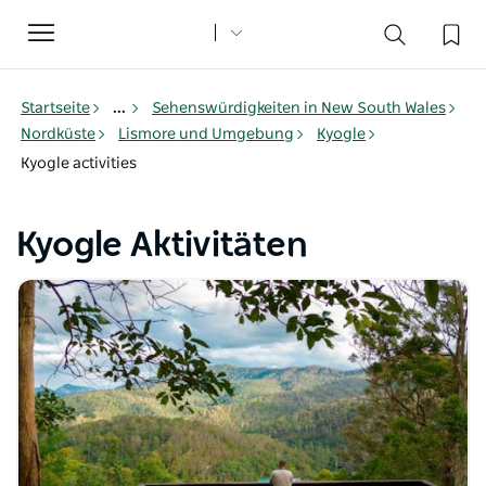
Toggle
navigation
Startseite
...
Sehenswürdigkeiten in New South Wales
Nordküste
Lismore und Umgebung
Kyogle
Kyogle activities
Kyogle Aktivitäten