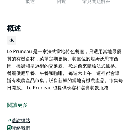
概述
附近
常見問題解答
概述
Le Pruneau 是一家法式當地特色餐廳，只選用當地最優
質的有機食材，菜單定期更換。餐廳位於塔姆沃思市西
區，橋街和皇冠街的交匯處。 歡迎前來體驗法式風格。
餐廳供應早餐、午餐和咖啡。 每週六上午，這裡都會舉
辦有機農產品市集，販售新鮮的當地有機農產品。市集每
日開放。 Le Pruneau 也提供晚宴和宴會餐飲服務。
Le Pruneau 是一家法式當地特色餐廳，只選用當地最優
質的有機食材，菜單定期更換。餐廳位於塔姆沃思市西
閱讀更多
區，橋街和皇冠街的交匯處。
歡迎前來體驗法式風格。餐廳供應早餐、午餐和咖啡。
造訪網站
聯絡我們
每週六上午，這裡都會舉辦有機農產品市集，販售新鮮的