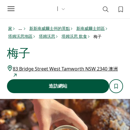
Toggle
navigation
家
新新南威爾士州的景點
新南威爾士郊區
...
塔姆沃思地區
塔姆沃思
塔姆沃思 飲食
梅子
梅子
83 Bridge Street West Tamworth NSW 2340 澳洲
造訪網站