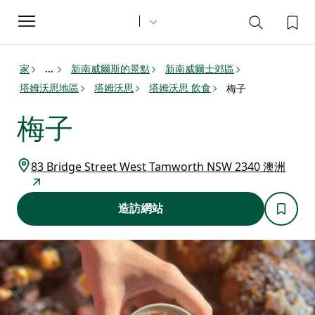
Toggle
navigation
家
新南威爾斯的景點
新南威爾士郊區
...
塔姆沃思地區
塔姆沃思
塔姆沃思 飲食
梅子
梅子
83 Bridge Street West Tamworth NSW 2340 澳洲
造訪網站