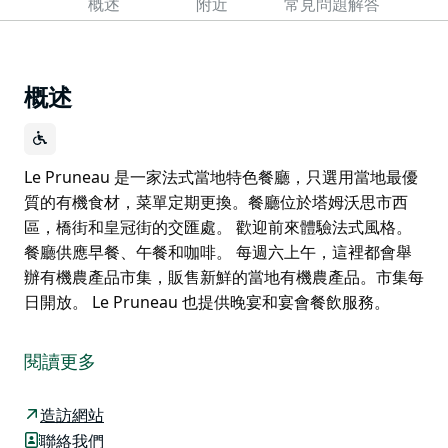
概述
附近
常見問題解答
概述
Le Pruneau 是一家法式當地特色餐廳，只選用當地最優
質的有機食材，菜單定期更換。餐廳位於塔姆沃思市西
區，橋街和皇冠街的交匯處。 歡迎前來體驗法式風格。
餐廳供應早餐、午餐和咖啡。 每週六上午，這裡都會舉
辦有機農產品市集，販售新鮮的當地有機農產品。市集每
日開放。 Le Pruneau 也提供晚宴和宴會餐飲服務。
Le Pruneau 是一家法式當地特色餐廳，只選用當地最優
質的有機食材，菜單定期更換。餐廳位於塔姆沃思市西
閱讀更多
區，橋街和皇冠街的交匯處。
歡迎前來體驗法式風格。餐廳供應早餐、午餐和咖啡。
造訪網站
聯絡我們
每週六上午，這裡都會舉辦有機農產品市集，販售新鮮的