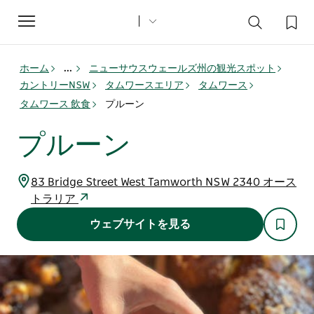
Toggle
navigation
ホーム
...
ニューサウスウェールズ州の観光スポット
カントリーNSW
タムワースエリア
タムワース
タムワース 飲食
プルーン
プルーン
83 Bridge Street West Tamworth NSW 2340 オース
トラリア
ウェブサイトを見る