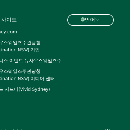
 사이트
언어
ney.com
우스웨일즈주관광청
tination NSW) 기업
니스 이벤트 뉴사우스웨일즈주
우스웨일즈주관광청
stination NSW) 미디어 센터
 시드니(Vivid Sydney)