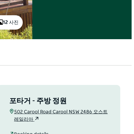
12 사진
포타거 - 주방 정원
502 Carool Road Carool NSW 2486 오스트
레일리아