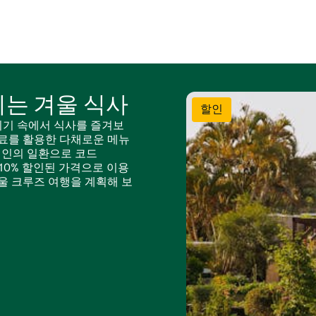
는 겨울 식사
할인
위기 속에서 식사를 즐겨보
재료를 활용한 다채로운 메뉴
캠페인의 일환으로 코드
 10% 할인된 가격으로 이용
울 크루즈 여행을 계획해 보
에 한해 유효합니다. 예약 상
ER10을 입력하세요. 본 혜택
및 취소 정책이 적용됩니다.