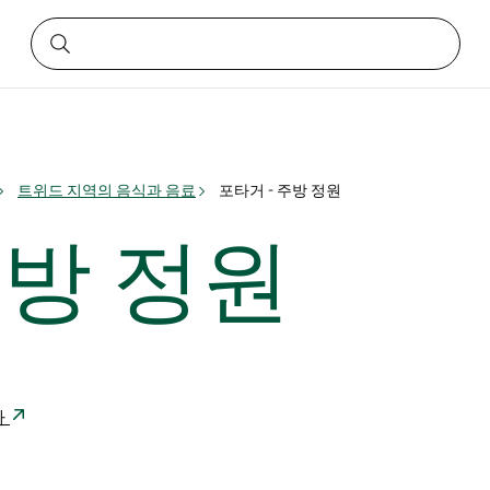
트위드 지역의 음식과 음료
포타거 - 주방 정원
주방 정원
아