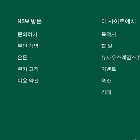
NSW 방문
이 사이트에서
문의하기
목적지
부인 성명
할 일
은둔
뉴사우스웨일즈주
쿠키 고지
이벤트
이용 약관
숙소
거래