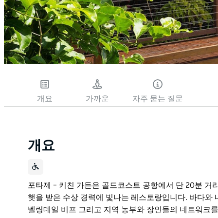
개요
가까운
자주 묻는 질문
개요
포타제 – 키친 가든은 골드코스트 공항에서 단 20분 거
햇을 받은 수상 경력에 빛나는 레스토랑입니다. 바다와 
벨링데일 비프 그리고 지역 농부와 장인들의 네트워크를 