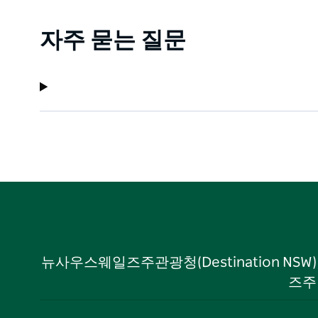
자주 묻는 질문
뉴사우스웨일즈주관광청(Destination NS
즈주