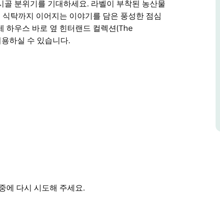
시골 분위기를 기대하세요. 라벨이 부착된 농산물
 식탁까지 이어지는 이야기를 담은 풍성한 점심
 하우스 바로 옆 힌터랜드 컬렉션(The
을 이용하실 수 있습니다.
리에 있는 캐룰의 10에이커 농장에 자리 잡은 셰프
내륙 지역의 전망을 자랑하는 포타제는 키친 가든
활용한 제철 메뉴를 통해 북부 강을 만끽합니다.
시골 분위기를 기대하세요. 라벨이 부착된 농산물
 식탁까지 이어지는 이야기를 담은 풍성한 점심
d Collection)에 위치한 부티크 숙박 시설을 이용하
중에 다시 시도해 주세요.