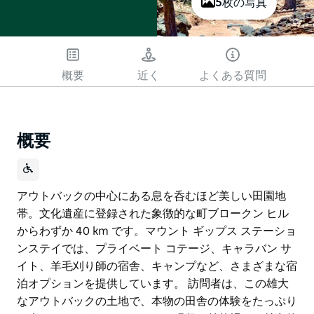
5枚の写真
概要
近く
よくある質問
概要
アウトバックの中心にある息を呑むほど美しい田園地
帯。文化遺産に登録された象徴的な町ブロークン ヒル
からわずか 40 km です。マウント ギップス ステーショ
ンステイでは、プライベート コテージ、キャラバン サ
イト、羊毛刈り師の宿舎、キャンプなど、さまざまな宿
泊オプションを提供しています。 訪問者は、この雄大
なアウトバックの土地で、本物の田舎の体験をたっぷり