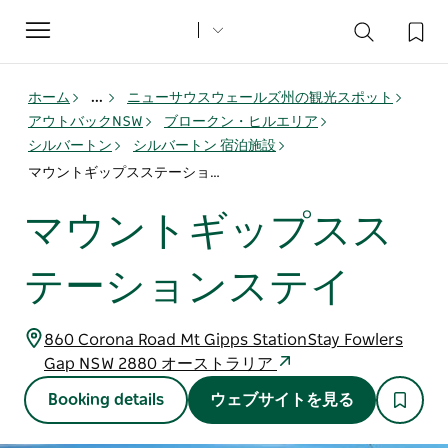
Toggle
navigation
ホーム
...
ニューサウスウェールズ州の観光スポット
アウトバックNSW
ブロークン・ヒルエリア
シルバートン
シルバートン 宿泊施設
マウントギップスステーションステイ
マウントギップスス
テーションステイ
860 Corona Road Mt Gipps StationStay Fowlers
Gap NSW 2880 オーストラリア
Booking details
ウェブサイトを見る