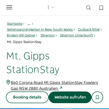
Toggle
navigation
Startseite
...
Sehenswürdigkeiten in New South Wales
Outback NSW
Broken Hill Gebiet
Silverton
Silverton Unterkunft
Mt. Gipps StationStay
Mt. Gipps
StationStay
860 Corona Road Mt Gipps StationStay Fowlers
Gap NSW 2880 Australien
Booking details
Website aufrufen