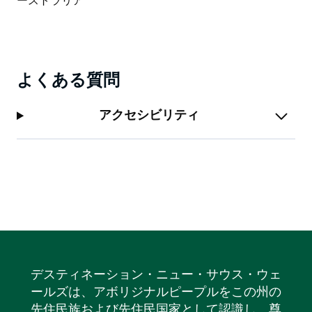
リジナルのパン焼き場の厨房で行われることです。モー
ペスは見どころやアクティビティが満載です。
よくある質問
アクセシビリティ
デスティネーション・ニュー・サウス・ウェ
ールズは、アボリジナルピープルをこの州の
先住民族および先住民国家として認識し、尊