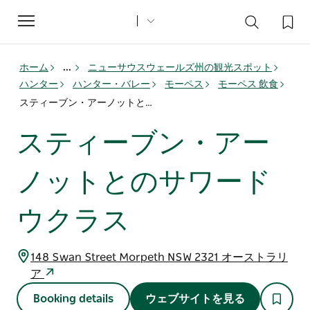
Toggle
navigation
ホーム
...
ニューサウスウェールズ州の観光スポット
ハンター
ハンター・バレー
モーペス
モーペス 飲食
スティーブン・アーノットとのサワードウクラス
スティーブン・アー
ノットとのサワード
ウクラス
148 Swan Street Morpeth NSW 2321 オーストラリ
ア
Booking details
ウェブサイトを見る