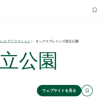
レル アトラクション
キングスプレインズ国立公園
立公園
ウェブサイトを見る