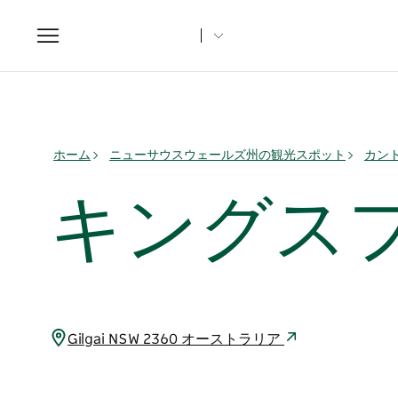
Toggle
navigation
ホーム
ニューサウスウェールズ州の観光スポット
カント
キングス
Gilgai NSW 2360 オーストラリア