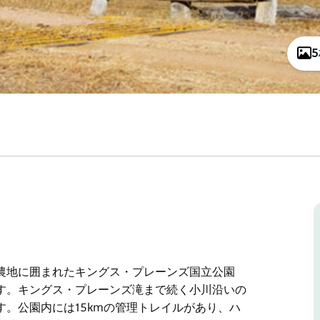
農地に囲まれたキングス・プレーンズ国立公園
す。キングス・プレーンズ滝まで続く小川沿いの
。公園内には15kmの管理トレイルがあり、ハ