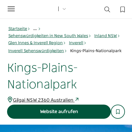
Toggle
navigation
Startseite
...
Sehenswürdigkeiten in New South Wales
Inland NSW
Glen Innes & Inverell Region
Inverell
Inverell Sehenswürdigkeiten
Kings-Plains-Nationalpark
Kings-Plains-
Nationalpark
Gilgai NSW 2360 Australien
Website aufrufen