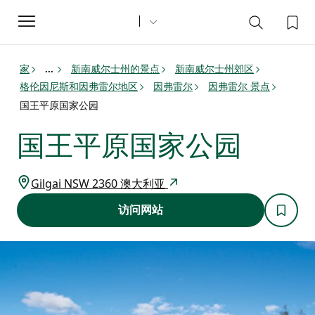
Toggle
navigation
家
新南威尔士州的景点
新南威尔士州郊区
...
格伦因尼斯和因弗雷尔地区
因弗雷尔
因弗雷尔 景点
国王平原国家公园
国王平原国家公园
Gilgai NSW 2360 澳大利亚
访问网站